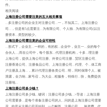
件。
相关阅读:
上海注册公司需要注意的五大相关事项
...多注册公司的企业主对注册公司...一，不知其二。上海注册公
司...，但是有5点需要注...为有限公司、个人独...为有限公司(以注
册资本...类型的较少。
上海注册公司需注意的企业可控性
...形式下，企业主...一样的，有的权...企业中，业主一...业的每个
合伙人...;而在公司中，每个股东...代理注册机构，十多...理注册
上海公司，提供上海公司注册、外资公司注册...贸区注册公司、
注册香港公司、注册食品公司、上海注册公司...代理、个...体工商
户注册及上海...，累计代理注册各类公司...明，同时保障个人...被
泄露，全力响...家号召，为大众...程服务，特殊行...快，免费提供
注册地...
上海注册公司多少钱？
上海注册公司多少钱...键词：注册公司多少钱...>导读：上海注册
公司需要多...是每个准备注册公司的人...问的是上海注册公司需要
花...的是从注册公司开始到...一个解答。注册公司...，验资费，代