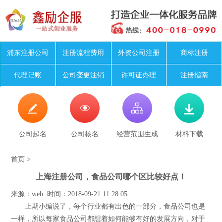
浦东注册公司
注册流程费用
外资公司注册
商标注册
代理记账
公司变更注销
许可证办理
注册指南




公司起名
公司核名
经营范围生成
材料下载
首页
>
上海注册公司，食品公司哪个区比较好点！
来源：web 时间：2018-09-21 11:28:05
上期小编说了，每个行业都有出色的一部分，食品公司也是
一样，所以每家食品公司都想着如何能够有好的发展方向，对于