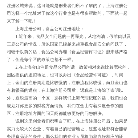
注册区域来说，这可能就是创业者们所不了解的了，上海注册公
司选择一个地址对于你这个行业也是有很多帮助的，下面就一起
来了解一下吧！
上海注册公司，食品公司注册地址：
1.近年来，食品安全问题的一再曝光，从地沟油，假羊肉以及
三鹿公司的情况，所以国家已经越来越重视食品安全的问题了，
相较于以前的话，食品公司办理《食品经营许可证》越来越严格
了，但是每个区的政策也都不一样。
2.在上海金山注册食品公司的话，政策相对来说比较宽松的，
园区提供的虚拟地址，也可以办出《食品经营许可证》，时间
上，金山的注册周期是比较慢的，注册流程比较慢，而且金山也
有着很高的返税，在上海注册公司后，返税是上海除了崇明以
外，返税最高的一个区，选择我们上海代理记账的话，我们也会
规划好你更多的财税方面情况，我们在金山有着深度合作的园
区，注册地址方面的问天阁都能够更好的问您解决。
说到这里创业者们都明白了吧，在上海注册公司后，如果是
实力比较大的企业，有着自己的经营地址，这些地址都符合能够
办理食品证的条件，那么我们的专业人员将为您办好相应的证