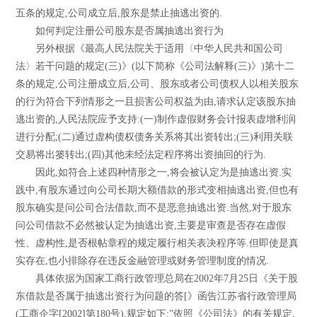
五条的规定,公司成立后,股东是禁止抽逃出资的.
如何判定注册公司股东是否属抽逃出资行为
另外根据《最高人民法院关于适用〈中华人民共和国公司
法〉若干问题的规定(三)》(以下简称《公司法解释(三)》)第十二
条的规定,公司注册成立后,公司、股东或者公司债权人以相关股东
的行为符合下列情形之一且损害公司权益为由,请求认定该股东抽
逃出资的,人民法院应予支持:(一)制作虚假财务会计报表虚增利润
进行分配;(二)通过虚构债权债务关系将其出资转出;(三)利用关联
交易将出篓转出;(四)其他未经法定程序将出资抽回的行为.
因此,如符合上述四种情形之一,将会被认定为是抽逃出资.实
践中,有股东通过向公司长期大额借款的形式变相抽逃出资,但也有
股东确实是问公司合法借款,而不是恶意抽逃出资.当然,对于股东
问公司借款不必然被认定为抽逃出资,主要是审查是否存在虚假
性、虚构性,是否根帖章程的规定履行相关表决程序等.但即使是真
实存在,也小排除存在违反金融管理或财务管理制度的情况.
具体依据为国家工商行政管理总局在2002年7月25日《关于股
东借款是否属于抽逃出资行为问题的答[》函告江苏省行政管理局
(工商企字[2002]第180号),规定如下:”依照《公司法》的有关规定,