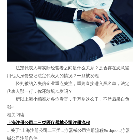
法定代表人与实际经营者之间是什么关系？是否存在恶意盗
用他人身份登记法定代表人的情况？一旦被发现
轻则被纳入失信企业重点关注，重则直接进入黑名单，法定
代表人那一行，你还敢填75岁吗？
所以上海小编奉劝各位看官，千万别这么干，不然后果自负
哦~
相关阅读:
上海注册公司二三类医疗器械公司注册流程
...关于“上海注册公司二三类...疗器械公司注册流程&rdquo...疗器
械公司注册条件