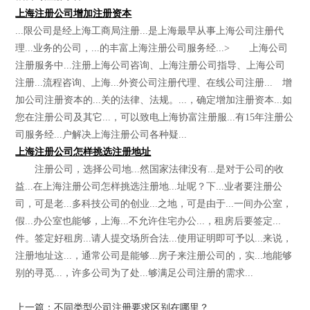
上海注册公司增加注册资本
...限公司是经上海工商局注册...是上海最早从事上海公司注册代
理...业务的公司，...的丰富上海注册公司服务经...> 上海公司
注册服务中...注册上海公司咨询、上海注册公司指导、上海公司
注册...流程咨询、上海...外资公司注册代理、在线公司注册... 增
加公司注册资本的...关的法律、法规。...，确定增加注册资本...如
您在注册公司及其它...，可以致电上海协富注册服...有15年注册公
司服务经...户解决上海注册公司各种疑...
上海注册公司怎样挑选注册地址
注册公司，选择公司地...然国家法律没有...是对于公司的收
益...在上海注册公司怎样挑选注册地...址呢？下...业者要注册公
司，可是老...多科技公司的创业...之地，可是由于...一间办公室，
假...办公室也能够，上海...不允许住宅办公...，租房后要签定...
件。签定好租房...请人提交场所合法...使用证明即可予以...来说，
注册地址这...，通常公司是能够...房子来注册公司的，实...地能够
别的寻觅...，许多公司为了处...够满足公司注册的需求...
上一篇：不同类型公司注册要求区别在哪里？