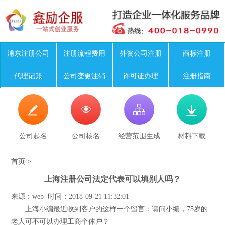
浦东注册公司
注册流程费用
外资公司注册
商标注册
代理记账
公司变更注销
许可证办理
注册指南




公司起名
公司核名
经营范围生成
材料下载
首页
>
上海注册公司法定代表可以填别人吗？
来源：web 时间：2018-09-21 11:32:01
上海小编最近收到客户的这样一个留言：请问小编，75岁的
老人可不可以办理工商个体户？