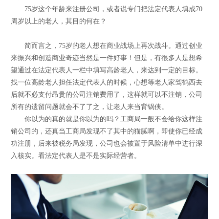
75岁这个年龄来注册公司，或者说专门把法定代表人填成70
周岁以上的老人，其目的何在？
简而言之，75岁的老人想在商业战场上再次战斗。通过创业
来振兴和创造商业奇迹当然是一件好事！但是，有很多人是想希
望通过在法定代表人一栏中填写高龄老人，来达到一定的目标。
找一位高龄老人担任法定代表人的时候，心想等老人家驾鹤西去
后就不必支付昂贵的公司注销费用了，这样就可以不注销，公司
所有的遗留问题就会不了了之，让老人来当背锅侠。
你以为的真的就是你以为的吗？工商局一般不会给你这样注
销公司的，还真当工商局发现不了其中的猫腻啊，即使你已经成
功注册，后来被税务局发现，公司也会被置于风险清单中进行深
入核实。看法定代表人是不是实际经营者。