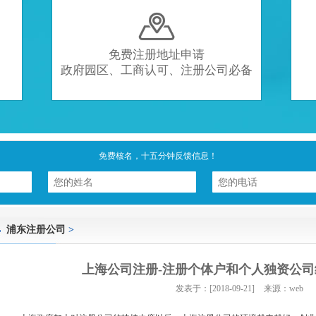

免费注册地址申请
政府园区、工商认可、注册公司必备
免费核名，十五分钟反馈信息！
浦东注册公司
>
上海公司注册-注册个体户和个人独资公
发表于：[2018-09-21]
来源：web