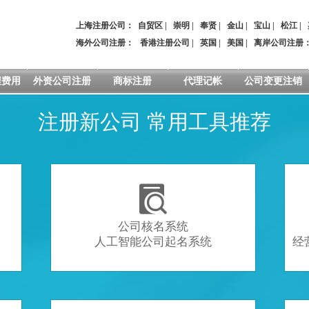
上海注册公司：
自贸区
|
崇明
|
奉贤
|
金山
|
宝山
|
松江
|
海外公司注册：
香港注册公司
|
英国
|
美国
|
离岸公司注册
程费用
外资公司注册
商标注册
代理记帐
公司变更注销
注册新公司 常用工具推荐

公司核名系统
人工智能公司起名系统
经