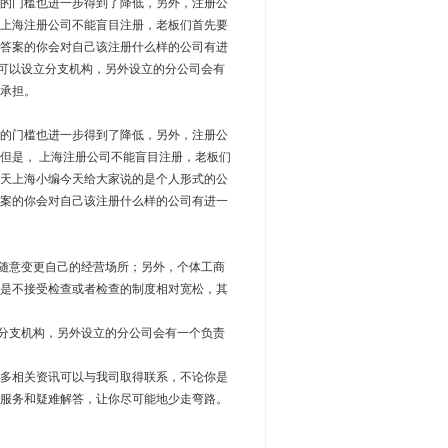
的门槛也进一步得到了降低，另外，注册公
上海注册公司不能盲目注册，老板们首先要
答案的你会对自己该注册什么样的公司有进
司可以设立分支机构，另外设立的分公司会有
承担。
的门槛也进一步得到了降低，另外，注册公
但是， 上海注册公司不能盲目注册，老板们
天上海小编今天给大家说的是个人形式的公
案的你会对自己该注册什么样的公司有进一
随意变更自己的经营场所；另外，个体工商
是不接受检查或者检查的制度相对宽松，其
分支机构，另外设立的分公司会有一个负责
多相关资讯可以与我司取得联系，不论你是
服务和疑难解答，让你尽可能地少走弯路。