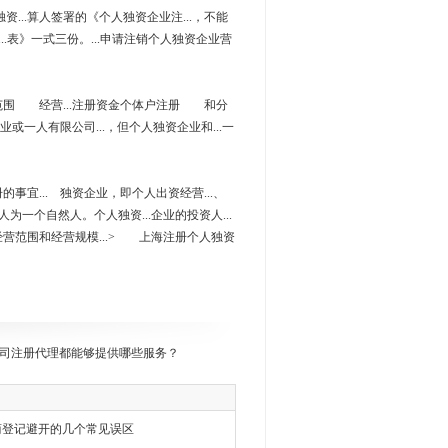
...算人签署的《个人独资企业注...，不能
..表》一式三份。...申请注销个人独资企业营
经营范围 经营...注册资金个体户注册 和分
企业或一人有限公司...，但个人独资企业和...一
的事宜... 独资企业，即个人出资经营...、
为一个自然人。个人独资...企业的投资人...
的经营范围和经营规模...> 上海注册个人独资
司注册代理都能够提供哪些服务？
商登记避开的几个常见误区