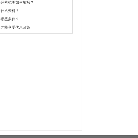
册经营范围如何填写？
要什么资料？
要哪些条件？
司才能享受优惠政策