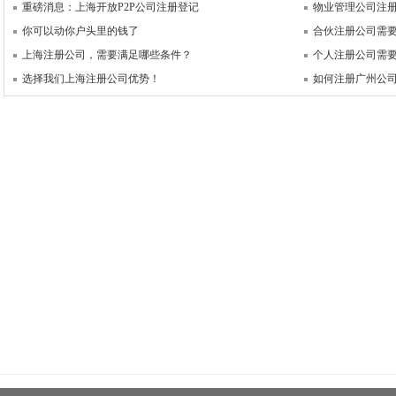
重磅消息：上海开放P2P公司注册登记
物业管理公司注
你可以动你户头里的钱了
合伙注册公司需
上海注册公司，需要满足哪些条件？
个人注册公司需
选择我们上海注册公司优势！
如何注册广州公