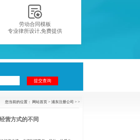

劳动合同模板
专业律所设计,免费提供
您当前的位置：
网站首页
>
浦东注册公司
> >
司经营方式的不同