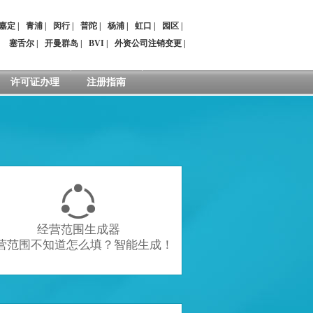
嘉定
|
青浦
|
闵行
|
普陀
|
杨浦
|
虹口
|
园区
|
：
塞舌尔
|
开曼群岛
|
BVI
|
外资公司注销变更
|
许可证办理
注册指南

经营范围生成器
营范围不知道怎么填？智能生成！