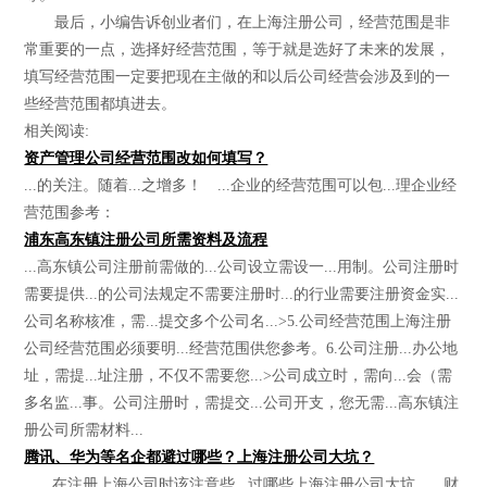
最后，小编告诉创业者们，在上海注册公司，经营范围是非
常重要的一点，选择好经营范围，等于就是选好了未来的发展，
填写经营范围一定要把现在主做的和以后公司经营会涉及到的一
些经营范围都填进去。
相关阅读:
资产管理公司经营范围改如何填写？
...的关注。随着...之增多！ ...企业的经营范围可以包...理企业经
营范围参考：
浦东高东镇注册公司所需资料及流程
...高东镇公司注册前需做的...公司设立需设一...用制。公司注册时
需要提供...的公司法规定不需要注册时...的行业需要注册资金实...
公司名称核准，需...提交多个公司名...>5.公司经营范围上海注册
公司经营范围必须要明...经营范围供您参考。6.公司注册...办公地
址，需提...址注册，不仅不需要您...>公司成立时，需向...会（需
多名监...事。公司注册时，需提交...公司开支，您无需...高东镇注
册公司所需材料...
腾讯、华为等名企都避过哪些？上海注册公司大坑？
...，在注册上海公司时该注意些...过哪些上海注册公司大坑。...财