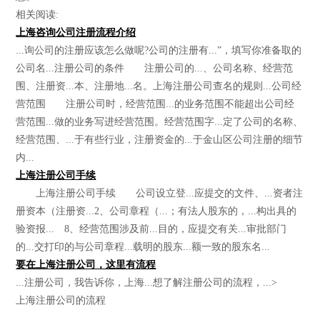
相关阅读:
上海咨询公司注册流程介绍
...询公司的注册应该怎么做呢?公司的注册有...”，填写你准备取的
公司名...注册公司的条件 注册公司的...、公司名称、经营范
围、注册资...本、注册地...名。上海注册公司查名的规则...公司经
营范围 注册公司时，经营范围...的业务范围不能超出公司经
营范围...做的业务写进经营范围。经营范围字...定了公司的名称、
经营范围、...于有些行业，注册资金的...于金山区公司注册的细节
内...
上海注册公司手续
上海注册公司手续 公司设立登...应提交的文件、...资者注
册资本（注册资...2、公司章程（...；有法人股东的，...构出具的
验资报... 8、经营范围涉及前...目的，应提交有关...审批部门
的...交打印的与公司章程...载明的股东...额一致的股东名...
要在上海注册公司，这里有流程
...注册公司，我告诉你，上海...想了解注册公司的流程，...>
上海注册公司的流程