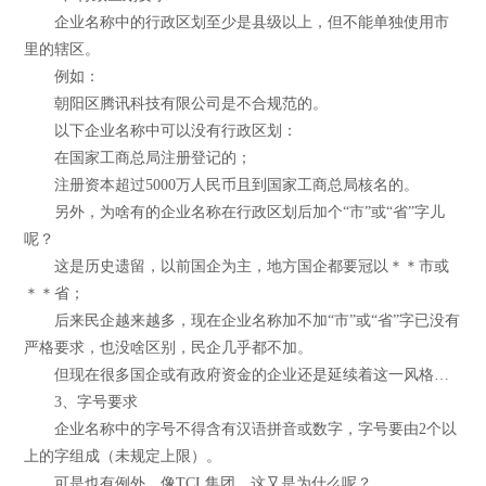
企业名称中的行政区划至少是县级以上，但不能单独使用市
里的辖区。
例如：
朝阳区腾讯科技有限公司是不合规范的。
以下企业名称中可以没有行政区划：
在国家工商总局注册登记的；
注册资本超过5000万人民币且到国家工商总局核名的。
另外，为啥有的企业名称在行政区划后加个“市”或“省”字儿
呢？
这是历史遗留，以前国企为主，地方国企都要冠以＊＊市或
＊＊省；
后来民企越来越多，现在企业名称加不加“市”或“省”字已没有
严格要求，也没啥区别，民企几乎都不加。
但现在很多国企或有政府资金的企业还是延续着这一风格…
3、字号要求
企业名称中的字号不得含有汉语拼音或数字，字号要由2个以
上的字组成（未规定上限）。
可是也有例外，像TCL集团，这又是为什么呢？