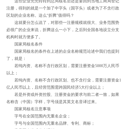
这些企业兜兜转转到总局核名后还是要回到当地工商局登记
注册，得到的就是一个加了中字头（国字头）或者为了不含行政
区划的企业名称。这么“折腾”值得吗？
这就要分怎么说了，对那些一注册规模就很大、业务范围势
必很广的企业来说，折腾这么一小下，之后到全国各地设立分支
机构时就方便多了。
国家局核名条件
国家局核名的条件在上述的企业名称规范论述中我们也提到
了，就是：
若纯内资、名称不含行政区划，需要注册资金5000万人民币
以上；
若纯内资、名称不含行政区划、也不含行业，需要注册资金1
亿人民币以上，且经营范围需跨国民经济5大行业以上；
若是外资或外资控股、注册资金的要求与前二者一致，如果
名称含（中国）字样，字号须是其英文名音译过来。
国家局核名注意事项
字号在全国范围内无重名企业；
字号与全国范围内无重名品牌、专利、商标；