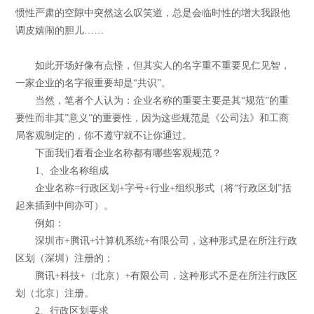
惯性严肃的空隙中突然这么叹笑道，总是会临时性的增大我跟他
调皮嬉闹的胆儿……
如此开场好像有点怪，但其实人的名字重不重要见仁见智，
一家企业的名字很重要却是“共识”。
当然，笔者个人认为：企业名称的重要主要是其“规范”的重
要性而非其”意义”的重要性，因为这些规范是《公司法》和工商
局客观制定的，你不遵守就不让你通过。
下面我们看看企业名称都有哪些客观规范？
1、企业名称组成
企业名称=行政区划+字号+行业+组织形式（将“行政区划”括
起来插到中间亦可）。
例如：
深圳市+腾讯+计算机系统+有限公司，这种形式是在所注行政
区划（深圳）注册的；
腾讯+科技+（北京）+有限公司，这种形式不是在所注行政区
划（北京）注册。
2、行政区划要求