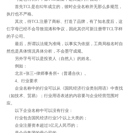
首先TCL是在82年成立的，彼时企业名称并无那么多规范，
执行也不严格。
其次，待TCL注册了商标、打造了品牌，有了知名度后，这
仨字母已经不会导致混淆和争议，因此其仍可新注册带TCL字样
的子公司。
最后，所谓以法规为准绳，以事实为依据，工商局核名时自
然也是具体情况具体分析，不会墨守成规。
另外字号可以是投资人（自然人）的姓名。
例如：
北京+张三+律师事务所+（普通合伙）。
4、行业要求
企业名称中的行业可以从《国民经济行业类别用语》中查找
（如技术、贸易）；行业用语表述的内容要与企业经营范围对
应。
以下企业名称中可以没有行业：
行业包含国民经济行业5个以上大类的；
企业注册资本超过1亿元人民币的；
是企业集团的母公司的。