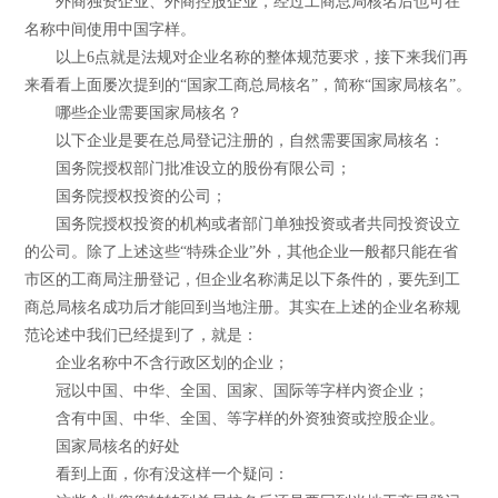
外商独资企业、外商控股企业，经过工商总局核名后也可在
名称中间使用中国字样。
以上6点就是法规对企业名称的整体规范要求，接下来我们再
来看看上面屡次提到的“国家工商总局核名”，简称“国家局核名”。
哪些企业需要国家局核名？
以下企业是要在总局登记注册的，自然需要国家局核名：
国务院授权部门批准设立的股份有限公司；
国务院授权投资的公司；
国务院授权投资的机构或者部门单独投资或者共同投资设立
的公司。除了上述这些“特殊企业”外，其他企业一般都只能在省
市区的工商局注册登记，但企业名称满足以下条件的，要先到工
商总局核名成功后才能回到当地注册。其实在上述的企业名称规
范论述中我们已经提到了，就是：
企业名称中不含行政区划的企业；
冠以中国、中华、全国、国家、国际等字样内资企业；
含有中国、中华、全国、等字样的外资独资或控股企业。
国家局核名的好处
看到上面，你有没这样一个疑问：