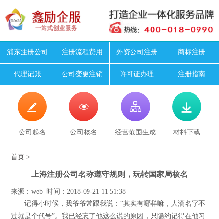
浦东注册公司
注册流程费用
外资公司注册
商标注册
代理记账
公司变更注销
许可证办理
注册指南




公司起名
公司核名
经营范围生成
材料下载
首页
>
上海注册公司名称遵守规则，玩转国家局核名
来源：web 时间：2018-09-21 11:51:38
记得小时候，我爷爷常跟我说：“其实有哪样嘛，人滴名字不
过就是个代号”。我已经忘了他这么说的原因，只隐约记得在他习