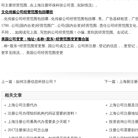
司主要经营范围...在上海注册环保科技公司需...实际情况）。
文化传媒公司经营范围包括哪些
...化传媒公司经营范围包括哪...化传媒公司经营范围包括哪...售。广告器材租赁，广告
1700...公司(国内合资)经营范围广...公司(国内合资)经营范围...责任公司经营范围文
不同，...如阅读完上面...写您的公司经营范围！小编...查到其经营范围。去试试...
美国公司变更：地址+名称+股东+经营范围变更整合版
...称+股东+经营范围变更整...国公司成立之后，公司所注册...登记的信息，...更登记
更常见情况...、美国公司经营范围变更
上一篇：
如何注册信息科技公司？
下一篇：
上海新注册
相关文章
上海公司注册代办
上海公司注册及
注册公司办理组织机构代码证需要的资料！
上海公司注册地
上海注册公司番禺代办需要多少天呢？
投资咨询公司注
2017注册保洁公司怎么做
注册公司需要刻