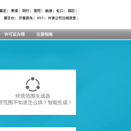
嘉定
|
青浦
|
闵行
|
普陀
|
杨浦
|
虹口
|
园区
|
：
塞舌尔
|
开曼群岛
|
BVI
|
外资公司注销变更
|
许可证办理
注册指南

经营范围生成器
营范围不知道怎么填？智能生成！