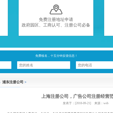

免费注册地址申请
政府园区、工商认可、注册公司必备
免费核名，十五分钟反馈信息！
浦东注册公司
>
上海注册公司，广告公司注册经营
发表于：[2018-09-21]
来源：web