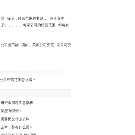
器...提示：经营范围并非越...：注册资本
化...后。。。。。每家公司的经营范围...都略有
，公司是不能...项的。美国公司变更...国公司变
公司经营范围怎么写？
注册资金问题汇总剖析
址类型有哪些？
册需要提交什么资料
什么章，都有什么用？