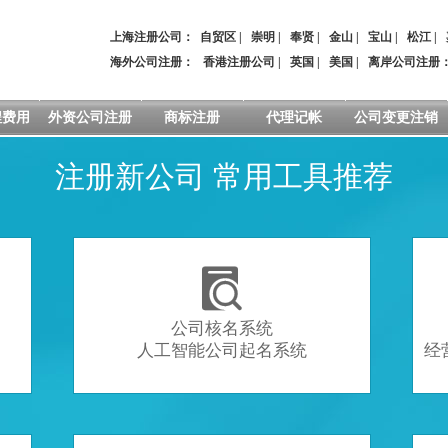
上海注册公司：
自贸区
|
崇明
|
奉贤
|
金山
|
宝山
|
松江
|
海外公司注册：
香港注册公司
|
英国
|
美国
|
离岸公司注册
程费用
外资公司注册
商标注册
代理记帐
公司变更注销
注册新公司 常用工具推荐

公司核名系统
人工智能公司起名系统
经