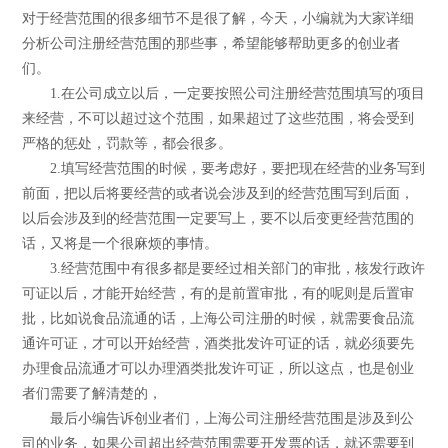
对于经营范围的很多细节不是很了解，今天，小编就为大家详细
分析公司注册经营范围的那些事，希望能够帮助更多的创业者
们。
1.在公司成立以后，一定要按照公司注册经营范围填写的项目
来经营，不可以超过这个范围，如果超过了这些范围，将会受到
严格的惩处，罚款等，都会很多。
2.填写经营范围的时候，要考虑好，要把现在经营的业务写到
前面，把以后将要经营的或者说会涉及到的经营范围写到后面，
以后会涉及到的经营范围一定要写上，要不以后变更经营范围的
话，又将是一个很麻烦的事情。
3.经营范围中有很多都是要经过相关部门的审批，核发行政许
可证以后，才能开始经营，有的是前置审批，有的呢则是后置审
批，比如说食品流通的话，上海公司注册的时候，就需要食品流
通许可证，才可以开始经营，酒类批发许可证的话，就必须要先
办理食品流通才可以办理酒类批发许可证，所以这点，也是创业
者们需要了解清楚的，
最后小编告诉创业者们，上海公司注册经营范围是涉及到公
司的业务，如果公司超出经营范围需要开发票的话，就还需要到