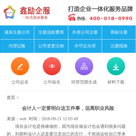
浦东注册公司
注册流程费用
外资公司注册
商标注册
代理记账
公司变更注销
许可证办理
注册指南




公司起名
公司核名
经营范围生成
材料下载
首页
>
会计人一定要明白这五件事，远离职业风险
来源：web 时间：2018-09-21 12:03:49
现在会计也是很难做的，因为现在做会计也会遇到很多问题
的，到那时会计人还是要注意自己的言行，不然就会给自己带来