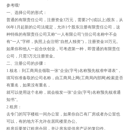
参考哦!
一、选择公司的形式：
普通的有限责任公司，注册资金3万元，需要2个(或以上)股东，从
06年1月起新的公司法规定，允许1个股东注册有限责任公司，这
种特殊的有限责任公司又称“一人有限公司”(但公司名称中不会
有“一人”字样，执照上会注明“自然人独资”)，注册资金10万元。
如果你和他人一起合伙创业，可考虑第一种，即普通的有限责任
公司，只需3万元注册资金。
二、注册公司的步骤：
1.核名：到工商局去领取一张“企业(字号)名称预先核准申请表”，
填写你准备取的公司名称，由工商局上网(工商局内部网)检索是否
有重名，如果没有重名，
就可以使用这个名称，就会核发一张“企业(字号)名称预先核准通
知书”。
2.租房：
去专门的写字楼租一间办公室，如果你自己有厂房或者办公室也
可以，有的地方不允许在居民楼里办公。
租房后要签订租房合同，并让房东提供房产证的复印件。