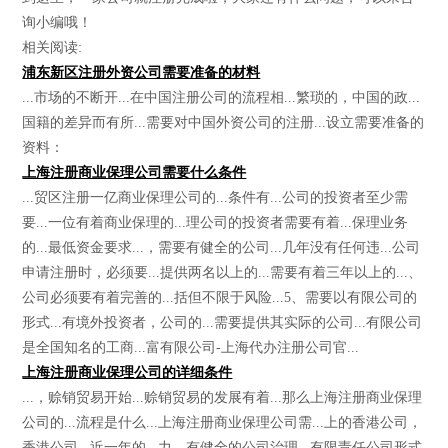
询小编哦！
相关阅读:
浦东新区注册外资公司需要准备的材料
...市场的不断开...在中国注册公司的流程相...繁琐的，中国的政...
国籍的差异而有所...需要对中国外资公司的注册...设立需要准备的
资料：
上海注册商业保理公司需要什么条件
...贸区注册一亿商业保理公司的...条件有...公司的投资者至少需
要...一位有着商业保理的...理公司的投资者需要有着...保理业务
的...最低资金要求...，需要有健全的公司...几年没有任何违...公司
申请注册时，必须要...提供两名以上的...需要有着三年以上的...、
公司必须要有着完善的...括但不限于风险...5、需要以有限公司的
形式...有境外投资者，公司的...需要提供其实际的公司...有限公司
是全国知名的工商...富有限公司-上海代办注册公司官...
上海注册商业保理公司的详细条件
...，赊销贸易开始...赊销贸易的发展有着...那么上海注册商业保理
公司的...流程是什么...上海注册商业保理公司需...上的香港公司，
香港公司...近一年的...力，有健全的公司治理...有限责任公司形式