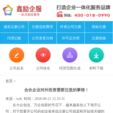
浦东注册公司
注册流程费用
外资公司注册
商标注册
代理记账
公司变更注销
许可证办理
注册指南




公司起名
公司核名
经营范围生成
材料下载
首页
>
合伙企业对外投资需要注意的事情！
来源：web 时间：2018-09-21 12:10:31
在大众创业、万众创新的号召下，越来越多的人下海开公
司，对于想要开公司的创业者来说注册公司就是刚开始很关键的