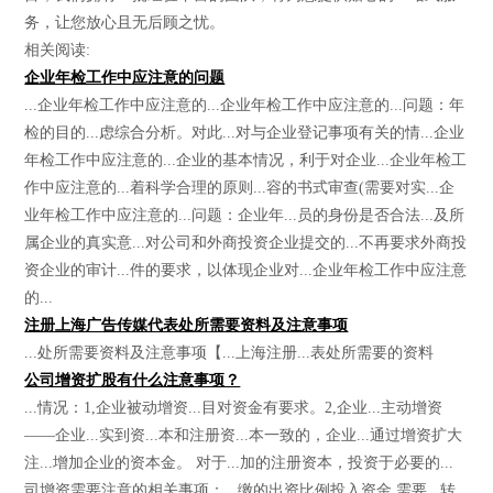
务，让您放心且无后顾之忧。
相关阅读:
企业年检工作中应注意的问题
...企业年检工作中应注意的...企业年检工作中应注意的...问题：年
检的目的...虑综合分析。对此...对与企业登记事项有关的情...企业
年检工作中应注意的...企业的基本情况，利于对企业...企业年检工
作中应注意的...着科学合理的原则...容的书式审查(需要对实...企
业年检工作中应注意的...问题：企业年...员的身份是否合法...及所
属企业的真实意...对公司和外商投资企业提交的...不再要求外商投
资企业的审计...件的要求，以体现企业对...企业年检工作中应注意
的...
注册上海广告传媒代表处所需要资料及注意事项
...处所需要资料及注意事项【...上海注册...表处所需要的资料
公司增资扩股有什么注意事项？
...情况：1,企业被动增资...目对资金有要求。2,企业...主动增资
——企业...实到资...本和注册资...本一致的，企业...通过增资扩大
注...增加企业的资本金。 对于...加的注册资本，投资于必要的...
司增资需要注意的相关事项：...缴的出资比例投入资金,需要...转