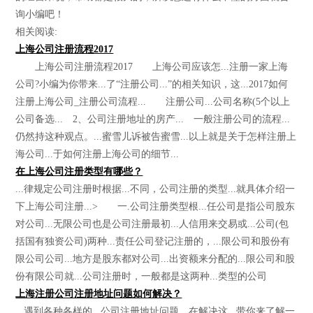
询小编吧！
相关阅读:
上海公司注册流程2017
上海公司注册流程2017 上海公司应该怎...注册一家上海
公司?小编为你带来...了“注册公司...”的相关知识，这...2017如何
注册上海公司_注册公司流程... 注册公司...公司名称(5个以上
公司备选... 2、公司注册地址的房产... 一般注册公司的流程...
仍然持这种观点。...蜜雪儿诉被告蜜雪...以上就是关于怎样注册上
海公司...于如何注册上海公司的细节...
在上海公司注册类型有哪些？
...律规定公司注册时根据...不同，公司注册的类型...就具体介绍一
下上海公司注册...> 一.公司注册类型根...任公司是指公司股东
对公司...无限公司也是公司注册最初...人信用来交易或...公司(包
括国有独资公司)两种...责任公司登记注册的，...限公司和股份有
限公司公司...地方是股东都对公司...出资额来分配的...限公司和股
份有限公司就...公司注册时，一般都是这两种...类型的公司
上海注册公司注册地址问题如何解决？
...遇到各种各样的...公司注册地址问题，在解决这...带你来了解一