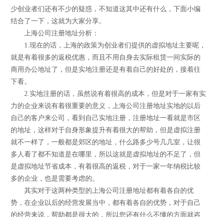
少创业者们还有不少的疑惑，不知道这其中还有什么，下面小编
结合了一下，这就为大家分享。
上海公司注册地址分析：
1.现在的话，上海的政策为创业者们提供的虚拟地址主要呢，
就是有着很多的返税优惠，而且不用自身去实际租赁一间实际的
商用办公地址了，但是实地注册还是有着自己的好处的，接着往
下看。
2.实地注册的话，虽然说有着很高的成本，但是对于一家有实
力的企业来说有着很重要的意义，上海公司注册地址实地的以后
自己的客户来公司，看到自己实地注册，注册地址一看就是市区
的地址，这样对于自身形象提升有着很大的帮助，但是虚拟注册
就不一样了，一般都是郊区的地址，什么路多少号几几室，让很
多人看了都不知道是在哪里，所以这就是虚拟地址的不足了，但
是虚拟地址节省成本，有着很高的返税，对于一家一年纳税比较
多的企业，也是需要考虑的。
其实对于这两种类型的上海公司注册地址都有着各自的优
势，在企业以后的经营发展当中，都有着各自的优势，对于自己
的经营来说，帮助都是很大的，所以您还有什么不懂的方面就咨