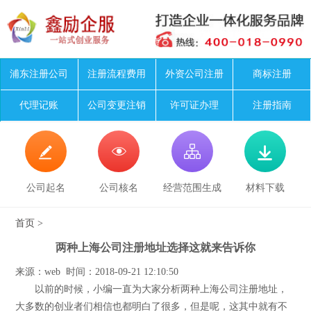
浦东注册公司
注册流程费用
外资公司注册
商标注册
代理记账
公司变更注销
许可证办理
注册指南




公司起名
公司核名
经营范围生成
材料下载
首页
>
两种上海公司注册地址选择这就来告诉你
来源：web 时间：2018-09-21 12:10:50
以前的时候，小编一直为大家分析两种上海公司注册地址，
大多数的创业者们相信也都明白了很多，但是呢，这其中就有不