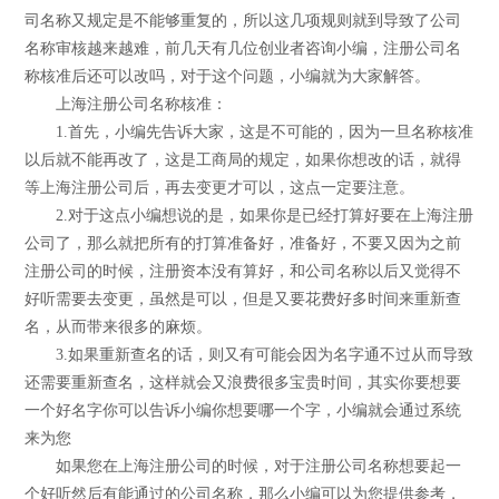
司名称又规定是不能够重复的，所以这几项规则就到导致了公司
名称审核越来越难，前几天有几位创业者咨询小编，注册公司名
称核准后还可以改吗，对于这个问题，小编就为大家解答。
上海注册公司名称核准：
1.首先，小编先告诉大家，这是不可能的，因为一旦名称核准
以后就不能再改了，这是工商局的规定，如果你想改的话，就得
等上海注册公司后，再去变更才可以，这点一定要注意。
2.对于这点小编想说的是，如果你是已经打算好要在上海注册
公司了，那么就把所有的打算准备好，准备好，不要又因为之前
注册公司的时候，注册资本没有算好，和公司名称以后又觉得不
好听需要去变更，虽然是可以，但是又要花费好多时间来重新查
名，从而带来很多的麻烦。
3.如果重新查名的话，则又有可能会因为名字通不过从而导致
还需要重新查名，这样就会又浪费很多宝贵时间，其实你要想要
一个好名字你可以告诉小编你想要哪一个字，小编就会通过系统
来为您
如果您在上海注册公司的时候，对于注册公司名称想要起一
个好听然后有能通过的公司名称，那么小编可以为您提供参考，