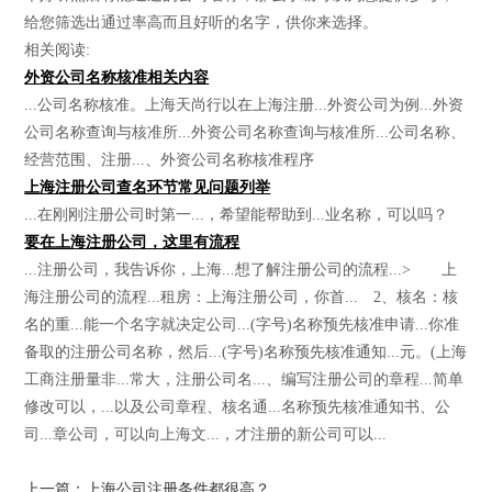
给您筛选出通过率高而且好听的名字，供你来选择。
相关阅读:
外资公司名称核准相关内容
...公司名称核准。上海天尚行以在上海注册...外资公司为例...外资
公司名称查询与核准所...外资公司名称查询与核准所...公司名称、
经营范围、注册...、外资公司名称核准程序
上海注册公司查名环节常见问题列举
...在刚刚注册公司时第一...，希望能帮助到...业名称，可以吗？
要在上海注册公司，这里有流程
...注册公司，我告诉你，上海...想了解注册公司的流程...> 上
海注册公司的流程...租房：上海注册公司，你首... 2、核名：核
名的重...能一个名字就决定公司...(字号)名称预先核准申请...你准
备取的注册公司名称，然后...(字号)名称预先核准通知...元。(上海
工商注册量非...常大，注册公司名...、编写注册公司的章程...简单
修改可以，...以及公司章程、核名通...名称预先核准通知书、公
司...章公司，可以向上海文...，才注册的新公司可以...
上一篇：上海公司注册条件都很高？