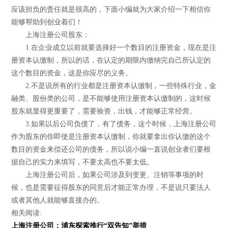
应该担负的责任就是很高的，下面小编就为大家介绍一下相信你
能够帮助到创业着们！
上海注册公司股东：
1.在企业成立以前就要选择好一个数目的注册资金，现在是注
册资本认缴制，所以的话，在认定的期限内缴纳完自己所认定的
这个数目的资金，这是你应尽的义务。
2.不是说所有的行业都是注册资本认缴制，一些特殊行业，金
融类、股份类的公司，是不能够使用注册资本认缴制的，这时候
股东就显得更重要了，需要验资，出钱，才能够正常经营。
3.如果以后公司负债了，有了债务，这个时候，上海注册公司
作为股东的你即使是注册资本认缴制，你就要拿出你认缴的这个
数目的资金来偿还公司的债务，所以说小编一直说创业者们要根
据自己的实力来填写，不要太高也不要太低。
上海注册公司后，如果公司涉及到变更、注销等事项的时
候，也是需要征得股东的同意后才能正常办理，不是说只要法人
或者其他人就能够直接办的。
相关阅读:
上海注册公司：浦东探索推行“双告知”举措