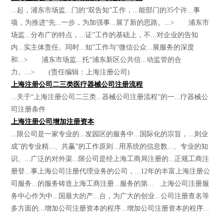
...起，浦东市场监...门的“双告知”工作，...能部门的35个许...事
项，为推进“先...一步，为加强事...展了新的思路。...> 浦东市
场监...分布广的特点，...证”工作的基础上，不...对企业的告知
内...实主体责任。同时...知”工作与“微信公众...展服务的深度
和...> 浦东市场监...托“浦东新区公共信...动监管的合
力。...> (责任编辑：上海注册公司)
上海注册公司二三类医疗器械公司注册流程
...关于“上海注册公司二三类...器械公司注册流程”的一...疗器械公
司注册条件
上海注册公司增加注册资本
...限公司是一家专业的...发园区的服务中...国际化的宗旨，...则业
成”的专业精...、共赢”的工作原则...用系统的信息数...、专业的知
识、...广泛的对外渠...限公司是经上海工商局注册的...正规工商注
册登...事上海公司注册代理业务的公司，...12年的丰富上海注册公
司服务...的服务铸造上海工商注册...服务的第... 上海公司注册服
务中心作为中...国最大的产...台，为广大的创业...公司注册查名等
多方面的...增加公司注册资本的程序...增加公司注册资本的程序...