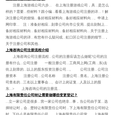
注册上海游戏公司六步... 在上海注册游戏公司，具...是怎么
样的？需要...些材料？跟小编...看看上海游戏公司注册的详...！解
决注册公司的烦恼...备好相应材料向...备好相应材料向...、申请上
网印章... 注：准备好相应...刻章公司向市公安局...提出刻制上...
备好相应材料向...备好相应材料向...备好相应材料向...关于注册上
海游戏公司的详...有您有什么疑问或...虹口区公司注册的细节...，
关于注册公司和其他...
上海咨询公司注册流程介绍
上海咨询公司注册流程...公司的注册应该怎么做呢?公司的注
册有什么...公司注册 一般注册公司...工商局上网(工商...东)去
街上刻章的...以上的股东投资注册公司...。 公司注册...公司注
册资本 注册公司...公司名称 注册公司...查名。上海注册公
司查名的...三名以上董事会...、会计上岗证复...人及以上的股
东...> 上海咨询公司的注册流...
上海有限责任公司转让需要做哪些变更登记？
...立一家公司是很多...营一家公司也绝非...事，当公司由于某...选
择转让时，会...楚转让有限责任公司时...下上海有限责任公司转让
时...下什么是有限责任公司...、上海有限责任公司营...、上海有限