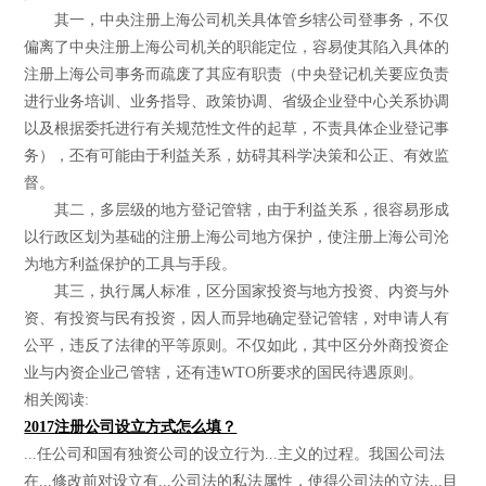
其一，中央注册上海公司机关具体管乡辖公司登事务，不仅
偏离了中央注册上海公司机关的职能定位，容易使其陷入具体的
注册上海公司事务而疏废了其应有职责（中央登记机关要应负责
进行业务培训、业务指导、政策协调、省级企业登中心关系协调
以及根据委托进行有关规范性文件的起草，不责具体企业登记事
务），丕有可能由于利益关系，妨碍其科学决策和公正、有效监
督。
其二，多层级的地方登记管辖，由于利益关系，很容易形成
以行政区划为基础的注册上海公司地方保护，使注册上海公司沦
为地方利益保护的工具与手段。
其三，执行属人标准，区分国家投资与地方投资、内资与外
资、有投资与民有投资，因人而异地确定登记管辖，对申请人有
公平，违反了法律的平等原则。不仅如此，其中区分外商投资企
业与内资企业己管辖，还有违WTO所要求的国民待遇原则。
相关阅读:
2017注册公司设立方式怎么填？
...任公司和国有独资公司的设立行为...主义的过程。我国公司法
在...修改前对设立有...公司法的私法属性，使得公司法的立法...目