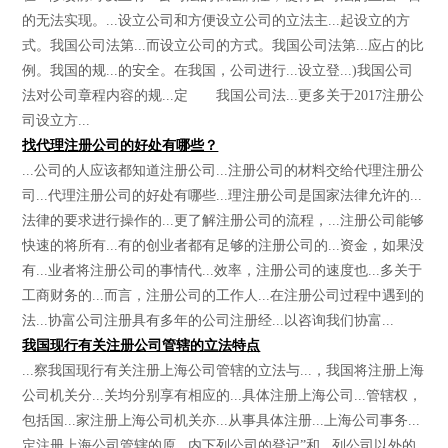
的无法实现。...设立公司和方便设立公司的立法主...起设立的方
式。我国公司法第...而设立公司的方式。我国公司法第...应占的比
例。我国的规...的安全。在我国，公司进行...设立登...)我国公司
法对公司章程内容的规...定 我国公司法...更多关于2017注册公
司设立方...
找代理注册公司的好处有哪些？
...公司的人应该都知道注册公司...注册公司的材料交给代理注册公
司...代理注册公司的好处有哪些...理注册公司是国家法律允许的...
法律的要求进行操作的...更了解注册公司的流程，...注册公司能够
快速的将所有...有的创业者都有足够的注册公司的...资金，如果没
有...业者将注册公司的事情代...效率，注册公司的速度也...多关于
工商财务的...而言，注册公司的工作人...在注册公司过程中遇到的
法...协富公司注册具有多年的公司注册经...以咨询我们协富...
我国现行有关注册公司管辖的立法特点
...察我国现行有关注册上海公司管辖的立法与...，我国将注册上海
公司机关分...关均分别享有相应的...具体注册上海公司...管辖权，
包括国...家注册上海公司机关亦...从事具体注册...上海公司事务...
定注册上海公司管辖的原...内下列公司的登记”和...列公司以外的