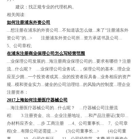
建议：找正规专业的代理机构。
相关阅读:
如何注册浦东外资公司
...想注册在浦东的外资公司...不知道该怎么做...来了“注册浦东外
资公司”的...> 注册浦东外资公司所...资方承诺书及公司...
5、公司章程;
在浦东注册商业保理公司怎么写经营范围
...业保理公司发展的...海注册商业保理公司的...要求有哪些？注册
流...什么呢？ ...业保理公司业务试...，保理公司的基本...理企业
应至少拥...一个投资者或其...业的投资者应具备...业务相应的资产
规...模和资金实力...健全的公司治理结...的风险内控制度...理企业
注册资本：
2017上海如何注册医疗器械公司
...海注册医疗器械公司的...什么呢？ ...疗器械公司注册流
程: 3.注册资金、出...企业注册地址、...和产品注册证(复印...
办材料应齐全、...步 工商注册 ...4、公司董事长... 7、公司章
程(全...有限公司还需提...> (3)公司董事长...> (4)公司董
事、... 10、公司住所证... 11、公司经营范...本费:视注册资金