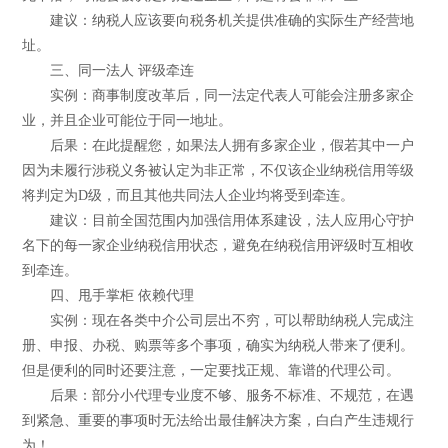
建议：纳税人应该要向税务机关提供准确的实际生产经营地
址。
三、同一法人 评级牵连
实例：商事制度改革后，同一法定代表人可能会注册多家企
业，并且企业可能位于同一地址。
后果：在此提醒您，如果法人拥有多家企业，假若其中一户
因为未履行涉税义务被认定为非正常，不仅该企业纳税信用等级
将判定为D级，而且其他共同法人企业均将受到牵连。
建议：目前全国范围内加强信用体系建设，法人应用心守护
名下的每一家企业纳税信用状态，避免在纳税信用评级时互相收
到牵连。
四、甩手掌柜 依赖代理
实例：现在各类中介公司层出不穷，可以帮助纳税人完成注
册、申报、办税、购票等多个事项，确实为纳税人带来了便利。
但是便利的同时还要注意，一定要找正规、靠谱的代理公司。
后果：部分小代理专业度不够、服务不标准、不规范，在遇
到紧急、重要的事项时无法给出最佳解决方案，白白产生违规行
为！