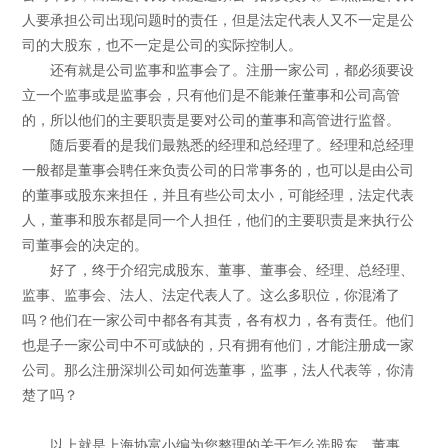
人要承担公司出现问题时的责任，但是法定代表人又不一定是公
司的大股东，也不一定是公司的实际控制人。
还有就是公司监事和监事会了。注册一家公司，都必须要设
立一个监事或是监事会，只有他们是不能兼任董事和公司高管
的，所以他们的主要职责是要对公司的董事和高管进行监督。
随后要看的是我们最熟悉的经理和总经理了。经理和总经理
一般都是董事会聘任来负责公司的日常事务的，也可以是由公司
的董事或股东来担任，并且有些公司太小，可能经理，法定代表
人，董事和股东都是同一个人担任，他们的主要职责是来执行公
司董事会的决定的。
好了，终于介绍完成股东、董事、董事会、经理、总经理、
监事、监事会、法人、法定代表人了。这么多职位，你混淆了
吗？他们在一家公司中都各有其责，各有权力，各有责任。他们
也是子一家公司中不可或缺的，只有拥有他们，才能注册成一家
公司。那么注册深圳公司如何选董事，监事，法人代表等，你清
楚了吗？
以上就是上海协富小编为您整理的关于怎么选股东、董事、