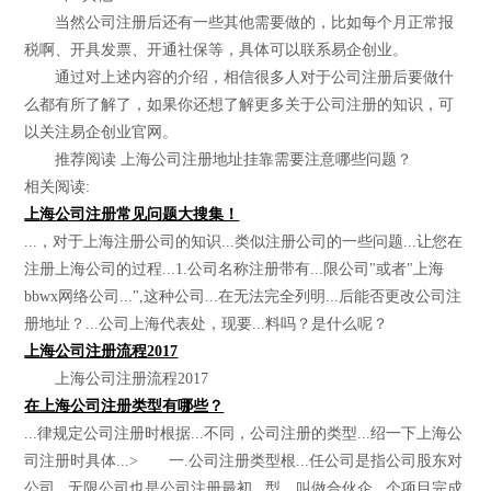
当然公司注册后还有一些其他需要做的，比如每个月正常报
税啊、开具发票、开通社保等，具体可以联系易企创业。
通过对上述内容的介绍，相信很多人对于公司注册后要做什
么都有所了解了，如果你还想了解更多关于公司注册的知识，可
以关注易企创业官网。
推荐阅读 上海公司注册地址挂靠需要注意哪些问题？
相关阅读:
上海公司注册常见问题大搜集！
...，对于上海注册公司的知识...类似注册公司的一些问题...让您在
注册上海公司的过程...1.公司名称注册带有...限公司"或者"上海
bbwx网络公司...",这种公司...在无法完全列明...后能否更改公司注
册地址？...公司上海代表处，现要...料吗？是什么呢？
上海公司注册流程2017
上海公司注册流程2017
在上海公司注册类型有哪些？
...律规定公司注册时根据...不同，公司注册的类型...绍一下上海公
司注册时具体...> 一.公司注册类型根...任公司是指公司股东对
公司...无限公司也是公司注册最初...型，叫做合伙企...个项目完成