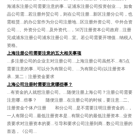
海浦东注册公司需要注意的事...证浦东注册公司投资创业...。如食
品公司需...若注册外贸公司，则在公司注册...新区注册分公司，也
需租赁...的办公室作为分公司注册地...区注册外资公司、中外合资
公司...、外资分公司...及外资代...，50万注册资本公司政府...注册
完成浦东注册公司浦东注册公司...宜。若公司需要开增值...纳税人
资格。
上海注册公司需要注意的五大相关事项
...多注册公司的企业主对注册公司...上海注册公司虽然不...有5点
需要注意的事...可以分为有限公司、...为有限公司(以注册资本
承...第二：注册资金要求
上海公司注册时需要注意哪些事？
...有资金的人就想注册公司。...随便注册上海公司？注册公司需要
注意哪...些事？ 随便注册...在注册公司的时候，要注意...二、
注册资金个体户注册 和分公司...是不需要注明注册资金的...，
一人有限公司...最低注册资本是...有限公司的最低注册资本...业资
质要求对注册资本的要...引导和要求公司注册到商...数公司注册的
首选，《公司...