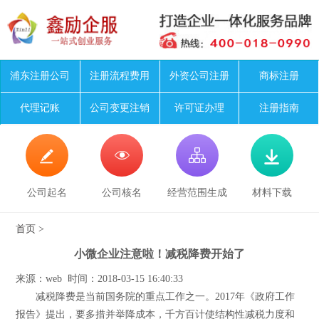
浦东注册公司
注册流程费用
外资公司注册
商标注册
代理记账
公司变更注销
许可证办理
注册指南




公司起名
公司核名
经营范围生成
材料下载
首页
>
小微企业注意啦！减税降费开始了
来源：web 时间：2018-03-15 16:40:33
减税降费是当前国务院的重点工作之一。2017年《政府工作
报告》提出，要多措并举降成本，千方百计使结构性减税力度和