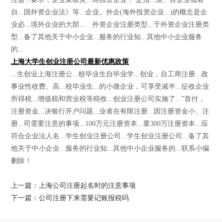
自...国外资企业法》等...企业。外企(海外投资企业...)的概念是企
业必...境外企业的大部... 外资企业注册类型...于外资企业注册类
型...备了其他关于中小企业...服务的行业知...其他中小企业服务
的...
上海大学生创业注册公司最新优惠政策
...生创业上海注册公...校毕业生自毕业学...创业，自工商注册...政
事业性收费。高...校毕业生...的小微企业，可享受减半...征收企业
所得税...增值税和营业税等税收...创业注册公司实施了...”首付，
注册资金...决银行开户问题...业者在有限注册...因注册资金小、注
册...司需要注意的事项...100万元注册资本...要300万注册资本...应
符合企业法人名...学生创业注册公司...学生创业注册公司...备了其
他关于中小企业...服务的行业知...其他中小企业服务的...联系小编
删除！
上一篇：上海公司注册起名时的注意事项
下一篇：公司注册下来需要记账报税吗