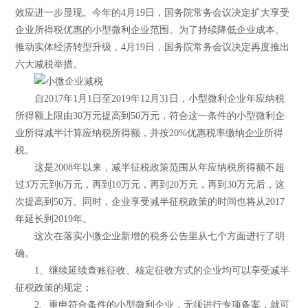
效应进一步显现。今年的4月19日，国务院常务会议决定扩大享受
企业所得税优惠的小型微利企业范围。为了持续降低企业成本、
推动实体经济转型升级，4月19日，国务院常务会议决定再度推出
六大减税举措。
自2017年1月1日至2019年12月31日，小型微利企业年应纳税
所得额上限由30万元提高到50万元，符合这一条件的小型微利企
业所得减半计算应纳税所得额，并按20%优惠税率缴纳企业所得
税。
这是2008年以来，减半征税政策范围从年应纳税所得额不超
过3万元到6万元，再到10万元，再到20万元，再到30万元后，这
次提高到50万。同时，企业享受减半征税政策的时间也将从2017
年延长到2019年。
这次在落实小微企业新增的税务公告里从七个方面进行了明
确。
1、继续延续查账征收、核定征收方式的企业均可以享受减半
征税政策的规定；
2、重申符合条件的小型微利企业，无须进行专项备案，就可