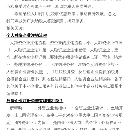
点和享受时点可能不一样，希望纳税人高度关注。
希望纳税人用好用足税收优惠政策，推动自身发展。总之，
我们竭诚为广大纳税人答疑解惑，搞好服务。
相关阅读:
个人独资企业注销流程
...人独资企业注销流程...资企业的注销流程，小...人独资企业依照
《...人独资企业法》第...人独资企业注销登记...人独资企业，应
当...所在地企业登记机...要注意必须先注销税务...证，再注...销营
业...办理注销税务登...、《注销税务登...注销个人独资企业营业...
人独资企业营业执照...、《注销税务登...及注销企业提供的税务...
会撤销企业决定书...到地税注销部门...人独资企业注销的详...备了
其他关于中小企业...服务的行业知...其他中小企业服务的...联系小
编删除！
外资企业注册类型有哪些种类？
...所帮助！ ...，外资企业包括中... ：合资企业法要求...、土地开
发、土...同管理企业。董事...事会对企业重大事...国合资企业法规
定... 4内资企业：内资...，是由企业法人或...营企业：外商在企业
注册...要求；企业采取灵...商独资企业： 是指...澳、台企业或者