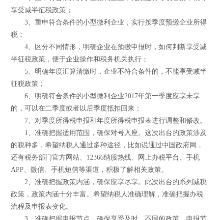
享受减半征税政策；
3、重申符合条件的小型微利企业，实行按季度预缴企业所得
税；
4、区分不同情形，明确企业在预缴申报时，如何判断享受减
半征税政策，便于企业操作和税务机关执行；
5、明确年度汇算清缴时，企业不符合条件的，不能享受减半
征税政策；
6、明确符合条件的小型微利企业2017年第一季度应享未享
的，可以在二季度或者以后季度抵扣回来；
7、对季度所得税申报和年度所得税申报表进行调整和修改。
1、准确把握适用范围，确保对号入座。这次出台的政策涉及
的税种多，希望纳税人通过多种途径，比如说通过中国政府网，
还有税务部门官方网站、12366纳服热线、网上办税平台、手机
APP、微信、手机短信等渠道，积极了解相关政策。
2、准确把握政策内涵，确保应享尽享。此次出台的系列减税
政策，政策内涵十分丰富。希望纳税人准确理解，准确把握办税
流程及申报表变化。
3、准确把握申报节点，确保享受及时。不同的政策，申报节