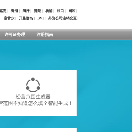
嘉定
|
青浦
|
闵行
|
普陀
|
杨浦
|
虹口
|
园区
|
：
塞舌尔
|
开曼群岛
|
BVI
|
外资公司注销变更
|
许可证办理
注册指南

经营范围生成器
营范围不知道怎么填？智能生成！