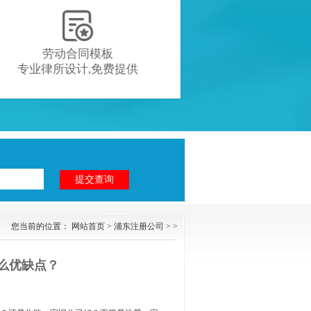

劳动合同模板
专业律所设计,免费提供
您当前的位置：
网站首页
>
浦东注册公司
> >
什么优缺点？