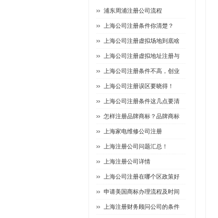
浦东周浦注册公司流程
上海公司注册条件你清楚？
上海公司注册虚拟场地到底啥
上海公司注册虚拟地址注册与
上海公司注册条件不高，创业
上海公司注册误区要晓得！
上海公司注册条件这几点要清
怎样注册品牌商标？品牌商标
上海家电维修公司注册
上海注册公司问题汇总！
上海注册公司详情
上海公司注册在哪个区政策好
申请美国商标办理流程及时间
上海注册财务顾问公司的条件