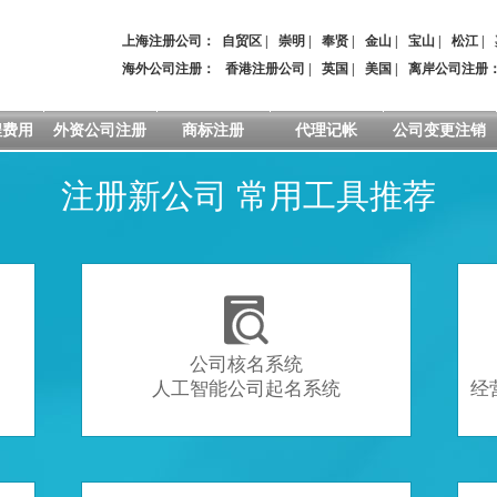
上海注册公司：
自贸区
|
崇明
|
奉贤
|
金山
|
宝山
|
松江
|
海外公司注册：
香港注册公司
|
英国
|
美国
|
离岸公司注册
程费用
外资公司注册
商标注册
代理记帐
公司变更注销
注册新公司 常用工具推荐

公司核名系统
人工智能公司起名系统
经