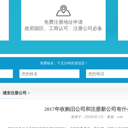

免费注册地址申请
政府园区、工商认可、注册公司必备
免费核名，十五分钟反馈信息！
浦东注册公司
>
2017年收购旧公司和注册新公司有
发表于：[2018-03-15]
来源：web