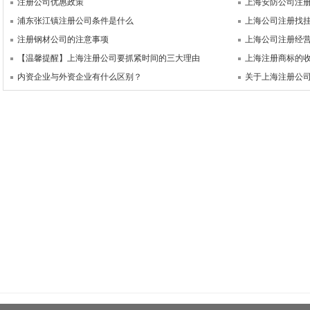
注册公司优惠政策
上海安防公司注
浦东张江镇注册公司条件是什么
上海公司注册找
注册钢材公司的注意事项
上海公司注册经
【温馨提醒】上海注册公司要抓紧时间的三大理由
上海注册商标的
内资企业与外资企业有什么区别？
关于上海注册公