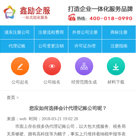
浦东注册公司
注册流程费用
外资公司注册
商标注册
代理记账
公司变更注销
许可证办理
注册指南




公司起名
公司核名
经营范围生成
材料下载
首页
>
您应如何选择会计代理记账公司呢？
来源：web 时间：2018-03-21 19:02:20
市面上存在很多伪代理记账公司，以大包大揽服务、税务局
关系够硬、拥有高科技等为幌子，事实上只维持着纳税申报等表