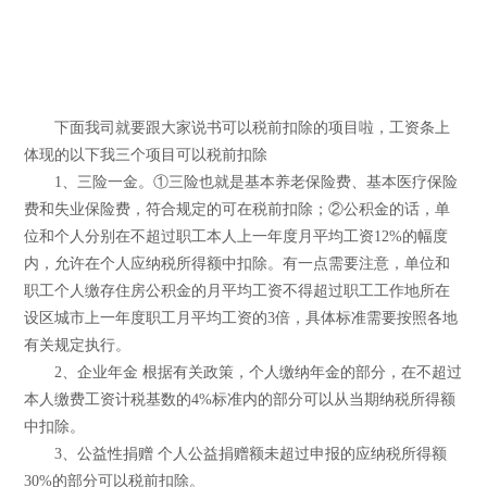
下面我司就要跟大家说书可以税前扣除的项目啦，工资条上
体现的以下我三个项目可以税前扣除
1、三险一金。①三险也就是基本养老保险费、基本医疗保险
费和失业保险费，符合规定的可在税前扣除；②公积金的话，单
位和个人分别在不超过职工本人上一年度月平均工资12%的幅度
内，允许在个人应纳税所得额中扣除。有一点需要注意，单位和
职工个人缴存住房公积金的月平均工资不得超过职工工作地所在
设区城市上一年度职工月平均工资的3倍，具体标准需要按照各地
有关规定执行。
2、企业年金 根据有关政策，个人缴纳年金的部分，在不超过
本人缴费工资计税基数的4%标准内的部分可以从当期纳税所得额
中扣除。
3、公益性捐赠 个人公益捐赠额未超过申报的应纳税所得额
30%的部分可以税前扣除。