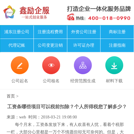
浦东注册公司
注册流程费用
外资公司注册
商标注册
代理记账
公司变更注销
许可证办理
注册指南




公司起名
公司核名
经营范围生成
材料下载
首页
>
工资条哪些项目可以税前扣除？个人所得税您了解多少？
来源：web 时间：2018-03-21 19:08:00
每个月末，工资条发放下来，有人欢喜有人忧，看着个税那
一栏，大部分心里都是一万个不情愿但却无可奈何的。但是，大