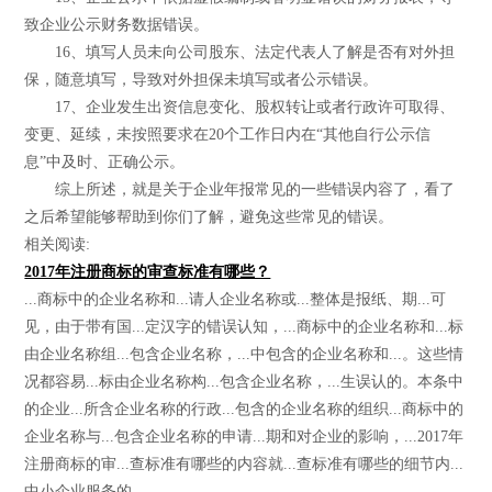
致企业公示财务数据错误。
16、填写人员未向公司股东、法定代表人了解是否有对外担
保，随意填写，导致对外担保未填写或者公示错误。
17、企业发生出资信息变化、股权转让或者行政许可取得、
变更、延续，未按照要求在20个工作日内在“其他自行公示信
息”中及时、正确公示。
综上所述，就是关于企业年报常见的一些错误内容了，看了
之后希望能够帮助到你们了解，避免这些常见的错误。
相关阅读:
2017年注册商标的审查标准有哪些？
...商标中的企业名称和...请人企业名称或...整体是报纸、期...可
见，由于带有国...定汉字的错误认知，...商标中的企业名称和...标
由企业名称组...包含企业名称，...中包含的企业名称和...。这些情
况都容易...标由企业名称构...包含企业名称，...生误认的。本条中
的企业...所含企业名称的行政...包含的企业名称的组织...商标中的
企业名称与...包含企业名称的申请...期和对企业的影响，...2017年
注册商标的审...查标准有哪些的内容就...查标准有哪些的细节内...
中小企业服务的