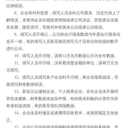
比例错误。
8、企业有对外投资，填写人员未向公司股东、法定代表人了
解情况，未查询企业长期投资明细或者公司决议、所投资企业股
东名册，随意填写，导致对外投资未公示或者公示错误。
9、填写人员不细心，公示的会计报表数据与年度会计报表信
息不一致，有的填写人员甚至随意填写几个没有任何依据的数字
进行公示。
10、填写人员不仔细，误将12月当月数据公示为全年数据。
11、填写人员不仔细，没有看清楚金额的单位，误将万元当
元填写。
12、填写人员填写多户企业时不仔细，将企业报表搞混，导
致填写财务数据错误。
13、新设立认缴制企业、个人独资企业、合伙企业未开展经
营也未建账，财务数据未如实申报，有的将未到账的出资作为所
有者权益填报，有的甚至胡乱填报数据。
14、企业未及时缴足或者挪用实收资本，未按照规定主动改
正。
15、企业公示中依据虚假编制或者明显错误的财务报表，导