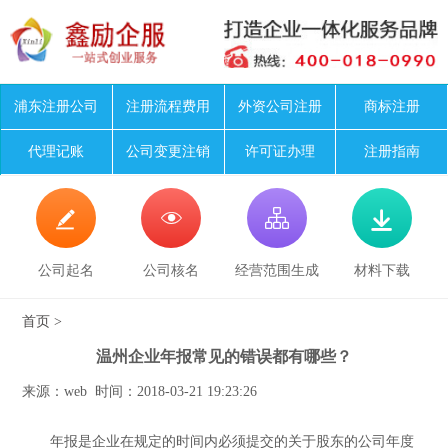
浦东注册公司
注册流程费用
外资公司注册
商标注册
代理记账
公司变更注销
许可证办理
注册指南




公司起名
公司核名
经营范围生成
材料下载
首页
>
温州企业年报常见的错误都有哪些？
来源：web 时间：2018-03-21 19:23:26
年报是企业在规定的时间内必须提交的关于股东的公司年度