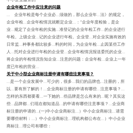
企业年检工作中应注意的问题
... 企业年检是每个企业必...须做的，那么企业年...法》的规定，
企业年检...企业年检情况就断定企业...：“企业年度检验，是企
业...规定了企业年检的实施...准登记的企业年检工作...的企业进行
年检。上级企业...记的企业进行年检。企业登...对企业实施有效的
日常监...种事务都比较多...料的时间，为企业年检...止因某些工作
人...托对企业进行年检的企业登...企业年检情况报送委托的企业...
将企业的年检情况告知企业...注意的问题：企业年检...企业上一年
度已年检的营业...
关于中小型企业商标注册申请有哪些注意事项？
...是一个企业发展中...可少的，很多...我们的品牌也...注册的，所
以...要有所了解的！...企业商标注册的申请有哪些...注意事项？...
怎样的东西都要看...一下她的...些品牌是怎么有来的...呢？其实这
些...品牌都...们现在都知道品...的申请有哪些注意事项？...企业商
标注册的申请的...(一)中小企业商标注...）中小企业商标注...请需
要哪些材料：...）中小企业商标注...理机构都公布在...）中小企业
商标注...理公司有哪些：