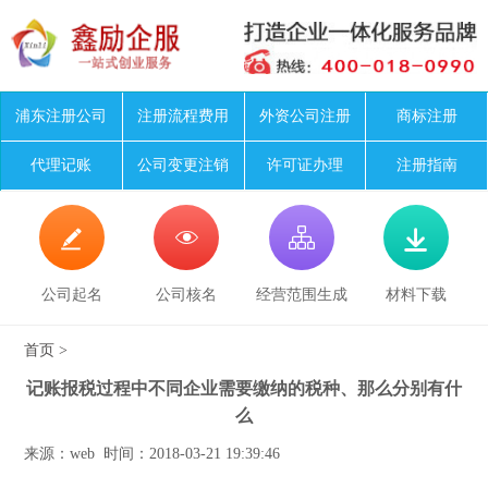
浦东注册公司
注册流程费用
外资公司注册
商标注册
代理记账
公司变更注销
许可证办理
注册指南




公司起名
公司核名
经营范围生成
材料下载
首页
>
记账报税过程中不同企业需要缴纳的税种、那么分别有什
么
来源：web 时间：2018-03-21 19:39:46