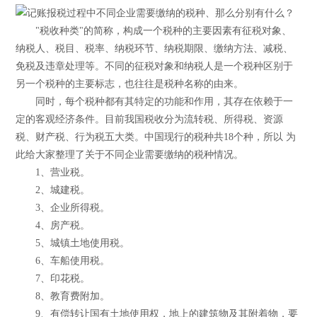
"税收种类"的简称，构成一个税种的主要因素有征税对象、
纳税人、税目、税率、纳税环节、纳税期限、缴纳方法、减税、
免税及违章处理等。不同的征税对象和纳税人是一个税种区别于
另一个税种的主要标志，也往往是税种名称的由来。
同时，每个税种都有其特定的功能和作用，其存在依赖于一
定的客观经济条件。目前我国税收分为流转税、所得税、资源
税、财产税、行为税五大类。中国现行的税种共18个种，所以 为
此给大家整理了关于不同企业需要缴纳的税种情况。
1、营业税。
2、城建税。
3、企业所得税。
4、房产税。
5、城镇土地使用税。
6、车船使用税。
7、印花税。
8、教育费附加。
9、有偿转让国有土地使用权，地上的建筑物及其附着物，要