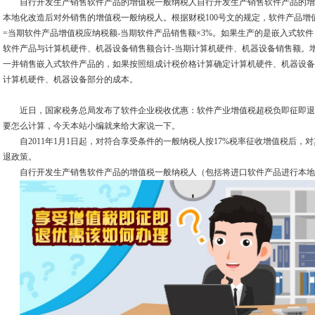
自行开发生产销售软件产品的增值税一般纳税人自行开发生产销售软件产品的增
本地化改造后对外销售的增值税一般纳税人。根据财税100号文的规定，软件产品
=当期软件产品增值税应纳税额-当期软件产品销售额×3%。如果生产的是嵌入式软
软件产品与计算机硬件、机器设备销售额合计-当期计算机硬件、机器设备销售额。
一并销售嵌入式软件产品的，如果按照组成计税价格计算确定计算机硬件、机器设备
计算机硬件、机器设备部分的成本。
近日，国家税务总局发布了软件企业税收优惠：软件产业增值税超税负即征即退
要怎么计算，今天本站小编就来给大家说一下。
自2011年1月1日起，对符合享受条件的一般纳税人按17%税率征收增值税后，
退政策。
自行开发生产销售软件产品的增值税一般纳税人（包括将进口软件产品进行本地