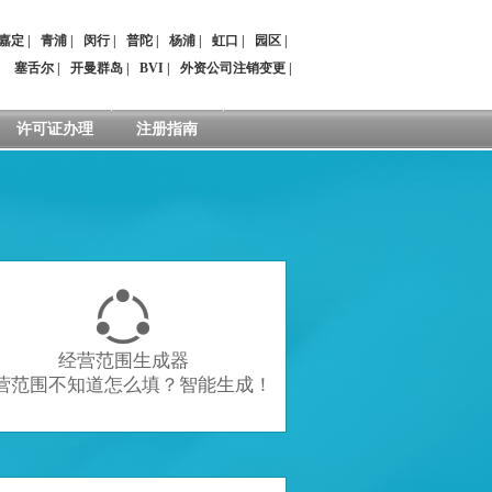
嘉定
|
青浦
|
闵行
|
普陀
|
杨浦
|
虹口
|
园区
|
：
塞舌尔
|
开曼群岛
|
BVI
|
外资公司注销变更
|
许可证办理
注册指南

经营范围生成器
营范围不知道怎么填？智能生成！