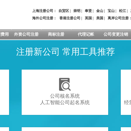
上海注册公司：
自贸区
|
崇明
|
奉贤
|
金山
|
宝山
|
松江
|
海外公司注册：
香港注册公司
|
英国
|
美国
|
离岸公司注册
程费用
外资公司注册
商标注册
代理记帐
公司变更注销
注册新公司 常用工具推荐

公司核名系统
人工智能公司起名系统
经