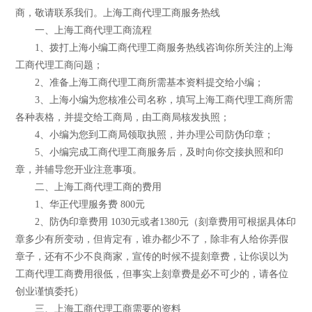
商，敬请联系我们。上海工商代理工商服务热线
一、上海工商代理工商流程
1、拨打上海小编工商代理工商服务热线咨询你所关注的上海
工商代理工商问题；
2、准备上海工商代理工商所需基本资料提交给小编；
3、上海小编为您核准公司名称，填写上海工商代理工商所需
各种表格，并提交给工商局，由工商局核发执照；
4、小编为您到工商局领取执照，并办理公司防伪印章；
5、小编完成工商代理工商服务后，及时向你交接执照和印
章，并辅导您开业注意事项。
二、上海工商代理工商的费用
1、华正代理服务费 800元
2、防伪印章费用 1030元或者1380元（刻章费用可根据具体印
章多少有所变动，但肯定有，谁办都少不了，除非有人给你弄假
章子，还有不少不良商家，宣传的时候不提刻章费，让你误以为
工商代理工商费用很低，但事实上刻章费是必不可少的，请各位
创业谨慎委托）
三、上海工商代理工商需要的资料