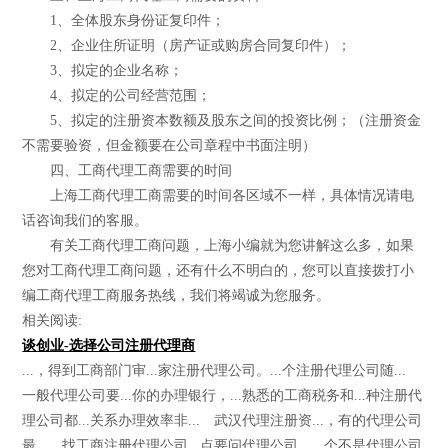
1、全体股东身份证复印件；
2、企业住所证明（房产证或购房合同复印件）；
3、拟定的企业名称；
4、拟定的公司经营范围；
5、拟定的注册资本数额及股东之间的投资比例；（注册资金
不需要验资，但金额要在公司章程中书面注明）
四、工商代理工商需要的时间
上海工商代理工商需要的时间各区域不一样，具体情况请电
话咨询我们的客服。
有关工商代理工商问题，上海小编就为您讲解这么多，如果
您对工商代理工商问题，还有什么不明白的，您可以直接拨打小
编工商代理工商服务热线，我们将竭诚为您服务。
相关阅读:
谈创业-选择公司注册代理商
...，得到工商部门审...家注册代理公司。...个注册代理公司随...
一般代理公司要...你的办理银行，...熟悉的工商税务和...种注册代
理公司都...关系办理效率非... 武汉代理注册资...，有的代理公司
最...，找工商注册代理公司...点要问代理公司，...个不是代理公司