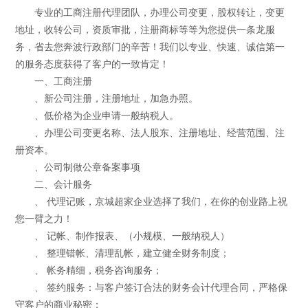
专业的工商注册代理团队，办理公司变更，股权转让，变更
地址，收转公司，资质审批，注册商标等等为您提供一条龙服
务，省去您奔波行政部门的辛苦！我们以专业、快速、诚信第一
的服务态度获得了客户的一致肯定！
一、工商注册
、新公司注册，注册地址，加急办照。
、低价格为企业申请一般纳税人。
、办理公司变更名称、法人股东、注册地址、经营范围、注
册资本。
、公司制做公章备案事项
二、会计服务
、 代理记账，京城超家企业选择了我们，在你的创业路上祝
您一臂之力！
、 记帐、制作报表、（小规模、一般纳税人）
、 整理错帐、清理乱帐，建立健全财务制度；
、 帐务精细，税务咨询服务；
、 签约服务：与客户签订合法的财务会计代理合同，严格保
守客户的商业秘密；