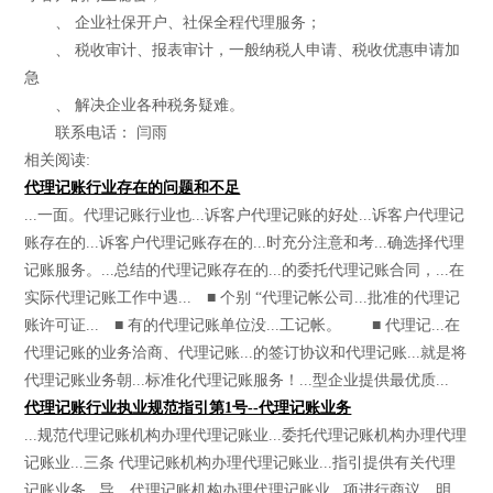
、 企业社保开户、社保全程代理服务；
、 税收审计、报表审计，一般纳税人申请、税收优惠申请加
急
、 解决企业各种税务疑难。
联系电话： 闫雨
相关阅读:
代理记账行业存在的问题和不足
...一面。代理记账行业也...诉客户代理记账的好处...诉客户代理记
账存在的...诉客户代理记账存在的...时充分注意和考...确选择代理
记账服务。...总结的代理记账存在的...的委托代理记账合同，...在
实际代理记账工作中遇... ■ 个别 “代理记帐公司...批准的代理记
账许可证... ■ 有的代理记账单位没...工记帐。 ■ 代理记...在
代理记账的业务洽商、代理记账...的签订协议和代理记账...就是将
代理记账业务朝...标准化代理记账服务！...型企业提供最优质...
代理记账行业执业规范指引第1号--代理记账业务
...规范代理记账机构办理代理记账业...委托代理记账机构办理代理
记账业...三条 代理记账机构办理代理记账业...指引提供有关代理
记账业务...导。代理记账机构办理代理记账业...项进行商议，明...