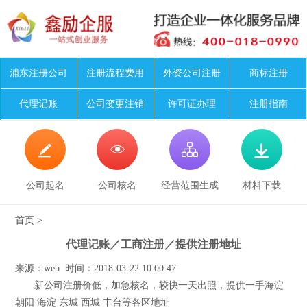
浦东注册公司
注册流程费用
外资公司注册
商标注册
代理记账
公司变更注销
许可证办理
注册指南




公司起名
公司核名
经营范围生成
材料下载
首页
>
代理记账／工商注册／提供注册地址
来源：web 时间：2018-03-22 10:00:47
新公司注册价低，加急核名，较快一天出照，提供一手海淀
朝阳 海淀 东城 西城 丰台等各区地址