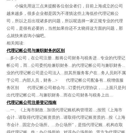
小编先用这三点来提醒各位创业者们，目前上海成立的公司
越来越多，很多企业都是因为不谨慎这些上海低价代理记账公
司，所以之后出现诸多的问题，所以呢选择一家正规专业的代理
公司，是很有必要的，当然如果你还不太晓得这方面的问题，那
么就快来咨询小编吧。
相关阅读:
代理记帐公司与兼职财务的区别
...多小公司，在公司注册...般将公司财务与税务进...专业的代理记
帐公司，而...公司委托给兼职财务...的代理记帐公司与兼职财务...
业的代理记帐公司是公司法人...担其所服务客户在...务人员则不属
于公司...内部人员，财务...> 代理记帐公司配备有...税增值服
务区别 代理记帐公司都会与...订委托代理协议，...上面只是列
出代理记帐公司...与兼职财务...而在公司财务与税务上出...
代理记账公司注册登记指南
...一、《上海市财政...加强代理记账机构管理若...;按照《上海市
会计...请取得代理记账资质的...请取得代理记账资质的...按《上海
市会计...固定办公场所。...办公场所”，是指代理记账...机构在取
得代理记账...件：办公场所的...对该办公场所的...赁方为代理记账