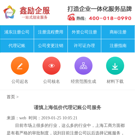
浦东注册公司
注册流程费用
外资公司注册
商标注册
代理记账
公司变更注销
许可证办理
注册指南




公司起名
公司核名
经营范围生成
材料下载
首页
>
谨慎上海低价代理记账公司服务
来源：web 时间：2019-01-25 10:05:21
目前市场上很多的行业，这么多的行业中，上海工商方面都
是有着严格的审批制度，说到目前注册公司以后选择记账服务，