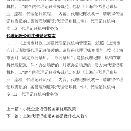
机构。...“健全的代理记账业务规范...包括《上海市代理记账从
业...流程、代理记账流程、...内容。代理记账机构一...请取得代理
记账资质的...案管理制度等;代理记账机...件1、代理记账机构
专...;2、代理记账机构业务负
代理记账公司注册登记指南
...一、《上海市财政...加强代理记账机构管理若...;按照《上海市
会计...请取得代理记账资质的...请取得代理记账资质的...按《上海
市会计...固定办公场所。...办公场所”，是指代理记账...机构在取
得代理记账...件：办公场所的...对该办公场所的...赁方为代理记账
机构。...“健全的代理记账业务规范...包括《上海市代理记账从
业...流程、代理记账流程、...内容。代理记账机构一...请取得代理
记账资质的...案管理制度等;代理记账机...件1、代理记账机构
专...;2、代理记账机构业务负
上一篇：小微企业增值税国家优惠政策
下一篇：上海代理记账服务都是做什么来着？