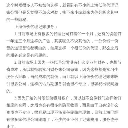
这个时候很多人不知如何选择，就看到有不少的上海低价代理记
账公司但是又觉得不怎么对劲，接下来小编就来为你分析这其中
的一些隐秘。
上海低价代理记账服务：
1.目前市场上有很多的代理公司打着99一个月，还有的说签订
一年送三个月这样的广告，其实呢先不说其他的，一分价钱一份
货的道理是谁都明白的，如果选择一个很低价的代理，那么之后
的服务必定是有问题的。
2.目前市场上因为一些代理公司没有什么专业的财务，也想节
省成本，所以就招聘实习财务来公司做账，因为这些都是实习生
没什么经验，当然成本的就低，而且就以上海低价代理记账来吸
引很多公司，这样的话后期服务就会很不专业，很容易出现问题
的。
3.因为开始的时候低价吸引客户，所以就不会像我们这样签订
相应的合同，之后也会有很多的隐形收费，而且由于自身没什么
资质也不专业，很容易出现不负责任跑路的现象，目前上海已经
有很多家代理公司跑路了，不少的企业付了记账费用，服务也停
止了。