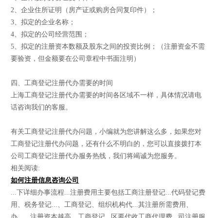
2、企业住所证明（房产证或购房合同复印件）；
3、拟定的企业名称；
4、拟定的公司经营范围；
5、拟定的注册资本数额及股东之间的投资比例；（注册资金不需
要验资，但金额要在公司章程中书面注明）
四、工商登记注册代办需要的时间
上海工商登记注册代办需要的时间各区域不一样，具体情况请电
话咨询我们的客服。
有关工商登记注册代办问题，小编就为您讲解这么多，如果您对
工商登记注册代办问题，还有什么不明白的，您可以直接拨打本
公司工商登记注册代办服务热线，我们将竭诚为您服务。
相关阅读:
如何注册信息咨询公司
...下详细办事流程...注册费用主要包括工商注册登记...代码登记费
用、税务登记...、工商登记、组织机构代...其注册所需费用、
办...，注册资本越高，工商登记...区要代收工商代理费...司注册服