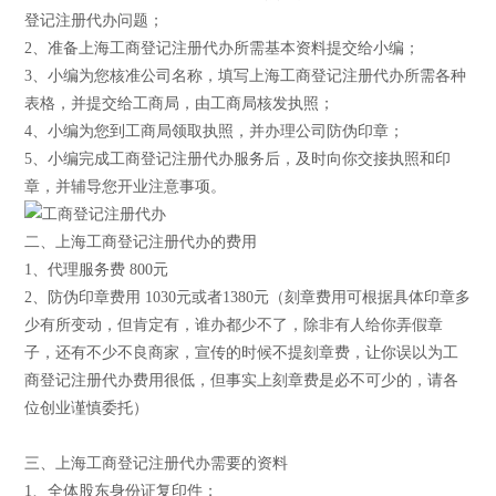
登记注册代办问题；
2、准备上海工商登记注册代办所需基本资料提交给小编；
3、小编为您核准公司名称，填写上海工商登记注册代办所需各种
表格，并提交给工商局，由工商局核发执照；
4、小编为您到工商局领取执照，并办理公司防伪印章；
5、小编完成工商登记注册代办服务后，及时向你交接执照和印
章，并辅导您开业注意事项。
二、上海工商登记注册代办的费用
1、代理服务费 800元
2、防伪印章费用 1030元或者1380元（刻章费用可根据具体印章多
少有所变动，但肯定有，谁办都少不了，除非有人给你弄假章
子，还有不少不良商家，宣传的时候不提刻章费，让你误以为工
商登记注册代办费用很低，但事实上刻章费是必不可少的，请各
位创业谨慎委托）
三、上海工商登记注册代办需要的资料
1、全体股东身份证复印件；