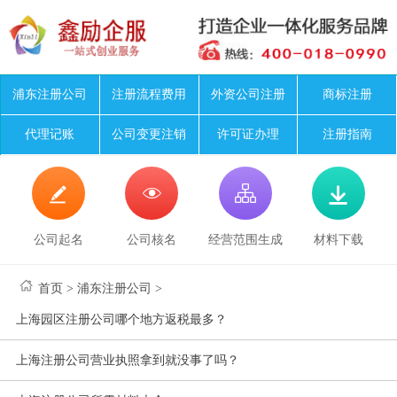
浦东注册公司
注册流程费用
外资公司注册
商标注册
代理记账
公司变更注销
许可证办理
注册指南




公司起名
公司核名
经营范围生成
材料下载
首页
>
浦东注册公司
>
上海园区注册公司哪个地方返税最多？
上海注册公司营业执照拿到就没事了吗？