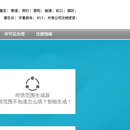
嘉定
|
青浦
|
闵行
|
普陀
|
杨浦
|
虹口
|
园区
|
：
塞舌尔
|
开曼群岛
|
BVI
|
外资公司注销变更
|
许可证办理
注册指南

经营范围生成器
营范围不知道怎么填？智能生成！