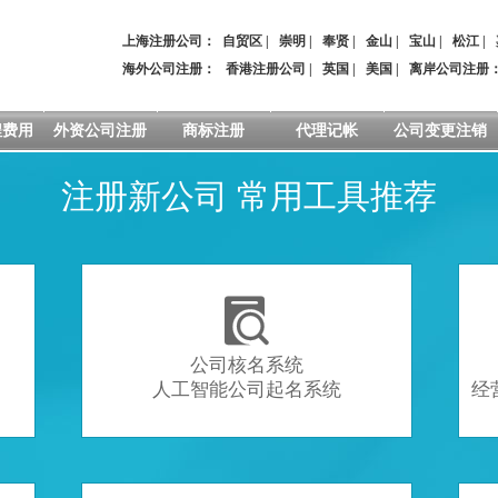
上海注册公司：
自贸区
|
崇明
|
奉贤
|
金山
|
宝山
|
松江
|
海外公司注册：
香港注册公司
|
英国
|
美国
|
离岸公司注册
程费用
外资公司注册
商标注册
代理记帐
公司变更注销
注册新公司 常用工具推荐

公司核名系统
人工智能公司起名系统
经