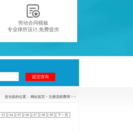

劳动合同模板
专业律所设计,免费提供
您当前的位置：
网站首页
>
注册流程费用
> >
63
64
65
66
67
68
69
下一页