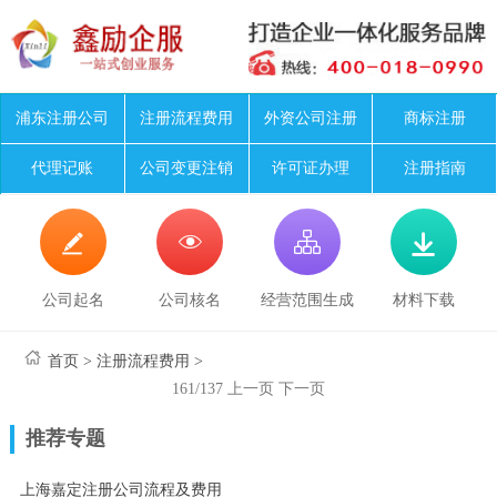
浦东注册公司
注册流程费用
外资公司注册
商标注册
代理记账
公司变更注销
许可证办理
注册指南




公司起名
公司核名
经营范围生成
材料下载
首页
>
注册流程费用
>
161/137
上一页
下一页
推荐专题
上海嘉定注册公司流程及费用