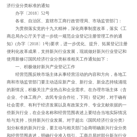
济行业分类标准的通知
办字〔2018〕52号
各省、自治区、直辖市工商行政管理局、市场监管部门：
为贯彻落实党的十九大精神，深化商事制度改革，落实《工
商总局办公厅关于进一步统一规范企业登记注册管理工作的通
知》(办字〔2018〕1号)要求，进一步优化、提升、拓展登记注册
便利化改革成果，支持新兴行业发展，现就做好新兴行业登记和
使用新修订国民经济行业分类标准相关工作通知如下：
一、积极做好新兴产业登记工作
经营范围反映市场主体从事经营活动的内容和方向，各地工
商和市场监管部门要主动适应新产业、新行业、新业态持续涌现
的新情况，积极关注产业热点和企业需求。在办理市场主体（含
企业、个体工商户、农民专业合作社，下同）登记时，对于确有
社会需求、有利于经济发展以及有政策文件、专业文献依据的一
些新兴行业，在企业名称和经营范围表述上要结合当地实际情况
给与支持，扶持新兴行业发展。对于超出《国民经济行业分类》
划分标准的新兴行业，要主动与相关部门会商明确新兴行业分类
和经营范围表述，明确行业准入指引。工商总局对部分新兴行业