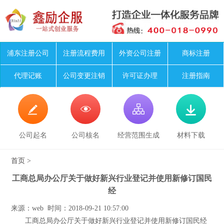
浦东注册公司
注册流程费用
外资公司注册
商标注册
代理记账
公司变更注销
许可证办理
注册指南




公司起名
公司核名
经营范围生成
材料下载
首页
>
工商总局办公厅关于做好新兴行业登记并使用新修订国民
经
来源：web 时间：2018-09-21 10:57:00
工商总局办公厅关于做好新兴行业登记并使用新修订国民经