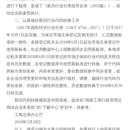
进行了梳理，形成了《新兴行业分类指导目录（2018版）》，请
结合实际参照执行。
二、认真做好新旧行业代码转换工作
《2017年国民经济行业分类（GB/T 4754—2017）》已于2017
年10月1日起实施，为保证市场主体登记及相关统计、汇总数据标
准的一致性，各级登记机关从2018年6月1日起在市场主体登记中
使用新标准，向总局数据中心上报数据同步启用新标准。各地登
记机关要将2018年6月1日前登记的市场主体的行业代码及关联信
息等历史数据，在登记数据库中按照新标准进行转换。对于代码
所标示类别名称、内容有变更的，要在数据转换中同步变更，或
在企业办理变更时对相关信息进行核对、调整，确保行业代码与
类别名称、内容的一致性和完整性。历史数据转换于2018年6月30
日前完成。
新旧代码转换规则及对照表格，提供在“国家工商行政管理总
局综合业务系统”的“下载中心”栏目中，供参考。
工商总局办公厅
2018年3月28日
以上，便是小编为大家介绍的内容，如果对以上内容有任何