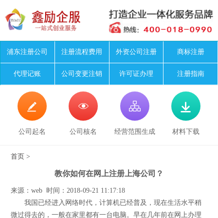
浦东注册公司
注册流程费用
外资公司注册
商标注册
代理记账
公司变更注销
许可证办理
注册指南




公司起名
公司核名
经营范围生成
材料下载
首页
>
教你如何在网上注册上海公司？
来源：web 时间：2018-09-21 11:17:18
我国已经进入网络时代，计算机已经普及，现在生活水平稍
微过得去的，一般在家里都有一台电脑。早在几年前在网上办理