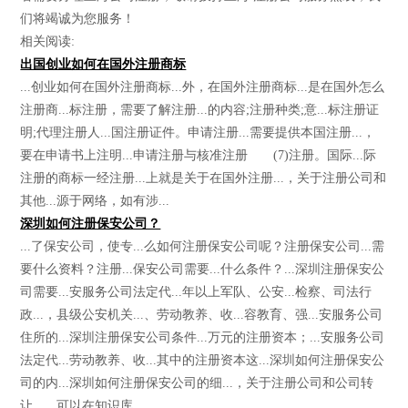
们将竭诚为您服务！
相关阅读:
出国创业如何在国外注册商标
...创业如何在国外注册商标...外，在国外注册商标...是在国外怎么
注册商...标注册，需要了解注册...的内容;注册种类;意...标注册证
明;代理注册人...国注册证件。申请注册...需要提供本国注册...，
要在申请书上注明...申请注册与核准注册 (7)注册。国际...际
注册的商标一经注册...上就是关于在国外注册...，关于注册公司和
其他...源于网络，如有涉...
深圳如何注册保安公司？
...了保安公司，使专...么如何注册保安公司呢？注册保安公司...需
要什么资料？注册...保安公司需要...什么条件？...深圳注册保安公
司需要...安服务公司法定代...年以上军队、公安...检察、司法行
政...，县级公安机关...、劳动教养、收...容教育、强...安服务公司
住所的...深圳注册保安公司条件...万元的注册资本；...安服务公司
法定代...劳动教养、收...其中的注册资本这...深圳如何注册保安公
司的内...深圳如何注册保安公司的细...，关于注册公司和公司转
让...，可以在知识库.