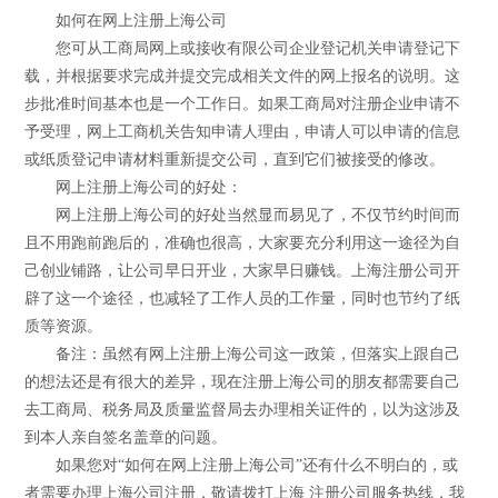
如何在网上注册上海公司
您可从工商局网上或接收有限公司企业登记机关申请登记下
载，并根据要求完成并提交完成相关文件的网上报名的说明。这
步批准时间基本也是一个工作日。如果工商局对注册企业申请不
予受理，网上工商机关告知申请人理由，申请人可以申请的信息
或纸质登记申请材料重新提交公司，直到它们被接受的修改。
网上注册上海公司的好处：
网上注册上海公司的好处当然显而易见了，不仅节约时间而
且不用跑前跑后的，准确也很高，大家要充分利用这一途径为自
己创业铺路，让公司早日开业，大家早日赚钱。上海注册公司开
辟了这一个途径，也减轻了工作人员的工作量，同时也节约了纸
质等资源。
备注：虽然有网上注册上海公司这一政策，但落实上跟自己
的想法还是有很大的差异，现在注册上海公司的朋友都需要自己
去工商局、税务局及质量监督局去办理相关证件的，以为这涉及
到本人亲自签名盖章的问题。
如果您对“如何在网上注册上海公司”还有什么不明白的，或
者需要办理上海公司注册，敬请拨打上海 注册公司服务热线，我