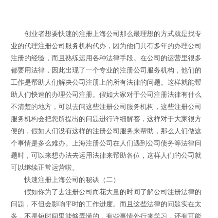
创业者想要快速的注册上海公司那么最理想的方式就是找专
业的代理注册公司服务机构代办，因为他们具有多年的办理公司
注册的经验，而且熟练运用各种法律手段。在公司的运营里很多
都要用法律，因此出现了一个专业的注册公司服务机构，他们的
工作是帮助人们解决公司注册上的所有法律的问题。这样就能帮
助人们快速的办理公司注册。假如大家对于公司注册法律有什么
不清楚的地方，可以去问这些注册公司服务机构，这些注册公司
服务机构会把您所提出的问题进行详细解答，这样对于大家很方
便的，假如人们没有这样的注册公司服务来帮助，那么人们做这
个事情是多么难办。上海注册公司在人们遇到公司债务等法律问
题时，可以来想办法去运用法律来帮助各位，这样人们的公司就
可以继续正常运营啦。
快速注册上海公司的秘诀（二）
假如你为了去注册公司而花大量的时间了解公司注册法律的
问题，不但会影响平时的工作进度。而且这些法律的问题实在太
多，不是短时间里能够弄懂的，有些事情外行来学习，还有可能