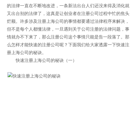
的法律一直在不断地改进，一条新法出台人们还没来得及消化就
又出台别的法律了，这真是让创业者在注册公司过程中忙的焦头
烂额。许多涉及注册上海公司的事情都要通过法律程序来解决，
但不是每个人都懂法律，一旦遇到关于公司注册的法律问题，事
情就办不下来了，那么注册公司这个事情只能是告一段落了。那
么怎样才能快速的注册公司呢？下面我们给大家透露一下快速注
册上海公司的秘诀。
快速注册上海公司的秘诀（一）