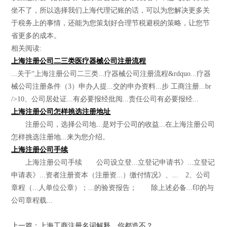
坐不了，所以选择我们上海代理记账的话，可以为您解决更多关
于税务上的事情，还能为您策划好合理节税避税的策略，让您节
省更多的成本。
相关阅读:
上海注册公司二三类医疗器械公司注册流程
...关于“上海注册公司二三类...疗器械公司注册流程&rdquo...疗器
械公司注册条件（3）申办人提...交的申办资料...步 工商注册...br
/>10、公司居处证...有必要报经批阅...责任公司有必要报经...
上海注册公司怎样挑选注册地址
注册公司，选择公司地...是对于公司的收益...在上海注册公司
怎样挑选注册地...来为您介绍。
上海注册公司手续
上海注册公司手续 公司设立登...立登记申请书》...立登记
申请表》...资者注册资本（注册资...）缴付情况》、... 2、公司
章程（...人单位公章）；...的验资报告； 除上述必备...印的与
公司章程载...
上一篇：上海工商注册名词解释，你都造不？