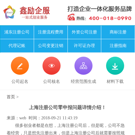
浦东注册公司
注册流程费用
外资公司注册
商标注册
代理记账
公司变更注销
许可证办理
注册指南




公司起名
公司核名
经营范围生成
材料下载
首页
>
上海注册公司零申报问题详情介绍！
来源：web 时间：2018-09-21 11:43:19
很多创业者都是在想，上海注册公司后，但是呢，公司不急
着经营，只是想先注册出来，但是上海注册公司后就需要按照规