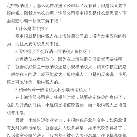
定申报纳税了，那么现在注册了公司我又没有账，但是我又要申
报纳税，那我该怎么办呢？注册公司零申报又是什么意思呢？下
面就随小编一起来了解下吧！
1.什么是零申报？
零申报就是指纳税人在上海注册公司后，没有发生应税的行
为，而且又要向税务局申报。
2.零申报会不会取消一般纳税人资格呀！
这点请创业者们放心，因为在上海注册公司后就需要核税
了，就会订好你是一般纳税还是小规模纳税人，如果你核定的是
一般纳税人的话，就不能改为一般纳税人，但是相反来说，小规
模是可以转为一般纳税人的。
3.如何分辨一般纳税人和小规模纳税人！
在上海注册公司完，核税的时候，就要确定好你的身份了，
在以后开票的时候，小规模是增值税普票，而一般纳税人是增值
税专用票。
最后，小编告诉创业者们，申报纳税是您的义务，如果您没
有及时的申报纳税，就会被列入税务异常，如果您税务异常了，
以后这家公司的法人、股东都会被列入欠税名单，连飞机高铁都