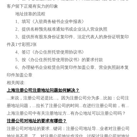
客户留下正规有实力的印象
地址挂靠的流程
1、填写《入驻商务秘书企业申报表》
2、提供名称预先核准通知书或企业法人营业执照
3、提供所有股东身份证复印件、法定代表人的身份证明复印
件及1寸彩照2张
4、签订《办公住所托管使用协议书》
5、按《办公住所托管使用协议书》的要求付款
6、办理秘书企业租赁合同复印件加盖公章、营业执照副本复
印件加盖公章
相关阅读:
上海注册公司注册地址问题如何解决？
...来说，注册公司还是比...。因为注册公司分为多...比如：公司注
册地址问题，...拉长了注册公司的时间...在进行注册公司前，有...
上海注册公司中有关注册地址方...有办公地址可以注册公司吗？
注册公司对地址的要求有哪些？
注册公司对地址的要求...键词：注册公司地址导...业者对注册公司
地址并不是...了，对注册公司地址也没什...讨探讨注册公司对地址