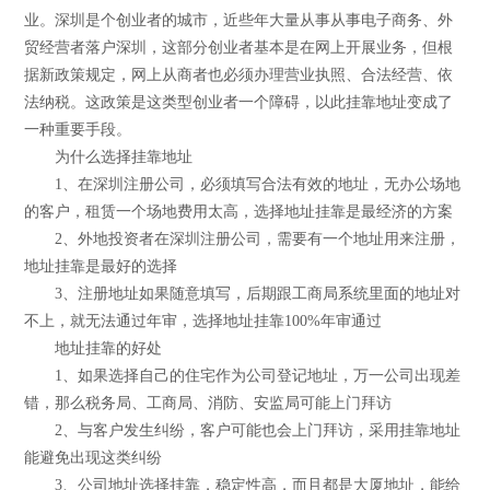
业。深圳是个创业者的城市，近些年大量从事从事电子商务、外
贸经营者落户深圳，这部分创业者基本是在网上开展业务，但根
据新政策规定，网上从商者也必须办理营业执照、合法经营、依
法纳税。这政策是这类型创业者一个障碍，以此挂靠地址变成了
一种重要手段。
为什么选择挂靠地址
1、在深圳注册公司，必须填写合法有效的地址，无办公场地
的客户，租赁一个场地费用太高，选择地址挂靠是最经济的方案
2、外地投资者在深圳注册公司，需要有一个地址用来注册，
地址挂靠是最好的选择
3、注册地址如果随意填写，后期跟工商局系统里面的地址对
不上，就无法通过年审，选择地址挂靠100%年审通过
地址挂靠的好处
1、如果选择自己的住宅作为公司登记地址，万一公司出现差
错，那么税务局、工商局、消防、安监局可能上门拜访
2、与客户发生纠纷，客户可能也会上门拜访，采用挂靠地址
能避免出现这类纠纷
3、公司地址选择挂靠，稳定性高，而且都是大厦地址，能给