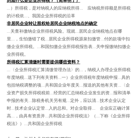
到底什么是企业所得税？（简单明了）
...）所得税，是对纳税人的应纳税所得... 应纳税所得额是所得税
的计税依...、我国企业所得税的沿革
非居民企业转让股权给居民企业纳税地点的确定
...关查补缴纳企业所得税风险。现就...居民企业纳税地点在哪
里...，生怕缴错了税...居民企业所得税源泉扣缴管...付的款项中扣
缴企业所得税。...和国扣缴企业所得税报告表...关申报缴纳扣缴企
业所得税。
所得税汇算清缴时需要提供哪些资料？
...〈企业所得税汇算清缴管理办法〉的...，纳税人办理企业所得税
年度纳税...送下列有关资料...一）企业所得税年度纳税申报...具的
包括纳税调整的项...共和国企业年度关...报送的其他有关资...〈企
业资产损失所得税税前...经营的汇总纳税企业发生的资...报和清单
申报的有关...除税务机关另有规...定外，应以清...技术企业认定
时...技术企业认定管...入的总和。对企业取得... 企业应正确计算
高...，由具有资质并...共和国企业所得税法》（...下称《企业所得
税法》）...共和国企业所得税