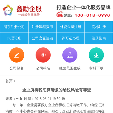
浦东注册公司
注册流程费用
外资公司注册
商标注册
代理记账
公司变更注销
许可证办理
注册指南




公司起名
公司核名
经营范围生成
材料下载
首页
>
企业所得税汇算清缴的纳税风险有哪些
来源：web 时间：2018-03-21 19:50:49
每一年，企业需要做好企业所得税汇算清缴工作。纳税汇算
清缴一不小心也会存在风险。那么，企业所得税汇算清缴的纳税