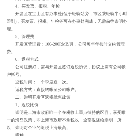
4、买发票、报税、年检
开发区在宝山区有办事处(位于轻轨站旁，市区乘轻轨半小时
即到)，买发票、报税、年检等可在办事处完成，无需前往崇明办
理。
5、管理费
开发区管理费：100-200RMB/月，公司每年年检时交纳管理
费。
6、返税方式
公司注册好，需与开发区签订返税协议，协议上需有公司帐
户帐号。
返税时间：一个季度返一次。
返税方式：直接转帐至公司帐户。
二、崇明开发区返税优惠政策
1、返税比例
崇明是上海市政府唯一个在税收上重点扶持的区县，享受唯
一的海岛政策，即上海市政府不拿税收，全部返还给崇明，所
以，崇明对企业的返税上海最高。
税种