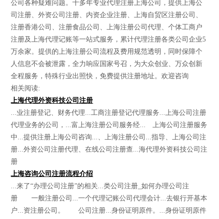
公司各种疑难问题。十多年专业代理注册上海公司，提供上海公
司注册、外资公司注册、内资企业注册、上海自贸区注册公司、
注册香港公司、注册食品公司、上海注册公司代理、个体工商户
注册及上海代理记账等一站式服务，累计代理注册各类公司企业5
万余家。提供的上海注册公司流程及费用规范透明，同时保障个
人信息不会被泄露，全力响应国家号召，为大众创业、万众创新
全程服务，特殊行业出照快，免费提供注册地址。欢迎咨询
相关阅读:
上海代理外资科技公司注册
...业注册登记、财务代理...工商注册登记代理服务...上海公司注册
代理业务的公司，...富上海注册公司服务经... 上海公司注册服务
中...提供注册上海公司咨询...、上海注册公司...指导、上海公司注
册...外资公司注册代理、在线公司注册查...海代理外资科技公司注
册
上海咨询公司注册流程介绍
...来了“办理公司注册”的相关...类公司注册_如何办理公司注
册 一般注册公司...一个代理记账公司代理会计...去银行开基本
户...资注册公司。 公司注册...身份证明原件。...身份证明原件