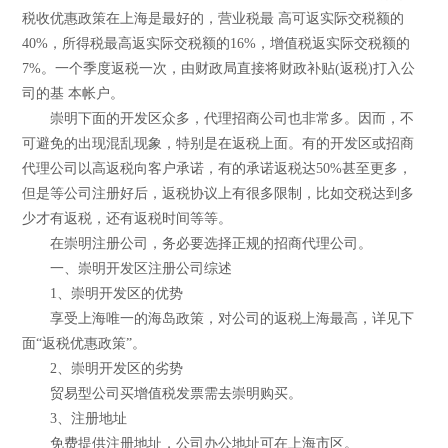
税收优惠政策在上海是最好的，营业税最 高可返实际交税额的
40%，所得税最高返实际交税额的16%，增值税返实际交税额的
7%。一个季度返税一次，由财政局直接将财政补贴(返税)打入公
司的基 本帐户。
崇明下面的开发区众多，代理招商公司也非常多。因而，不
可避免的出现混乱现象，特别是在返税上面。有的开发区或招商
代理公司以高返税向客户承诺，有的承诺返税达50%甚至更多，
但是等公司注册好后，返税协议上有很多限制，比如交税达到多
少才有返税，还有返税时间等等。
在崇明注册公司，务必要选择正规的招商代理公司。
一、崇明开发区注册公司综述
1、崇明开发区的优势
享受上海唯一的海岛政策，对公司的返税上海最高，详见下
面“返税优惠政策”。
2、崇明开发区的劣势
贸易型公司买增值税发票需去崇明购买。
3、注册地址
免费提供注册地址，公司办公地址可在上海市区。