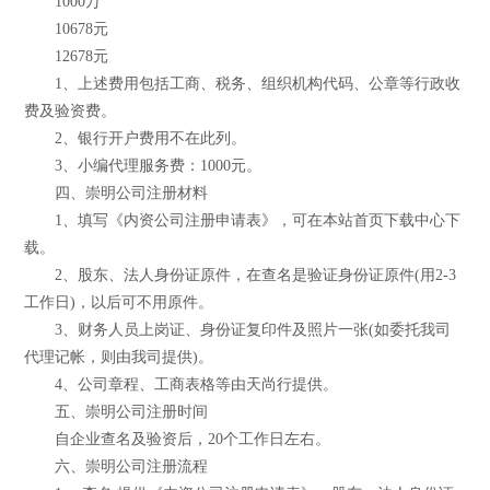
1000万
10678元
12678元
1、上述费用包括工商、税务、组织机构代码、公章等行政收
费及验资费。
2、银行开户费用不在此列。
3、小编代理服务费：1000元。
四、崇明公司注册材料
1、填写《内资公司注册申请表》，可在本站首页下载中心下
载。
2、股东、法人身份证原件，在查名是验证身份证原件(用2-3
工作日)，以后可不用原件。
3、财务人员上岗证、身份证复印件及照片一张(如委托我司
代理记帐，则由我司提供)。
4、公司章程、工商表格等由天尚行提供。
五、崇明公司注册时间
自企业查名及验资后，20个工作日左右。
六、崇明公司注册流程