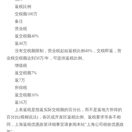
返税比例
交税额100万
备注
营业税
返交税额40%
返40万
没有交税额限制，营业税起始返税比例40%，交税即返，营
业税交税额达到50万/年，可提供返税比例。
增值税
返交税额7%
返7万
所得税
返交税额16%
返16万
上表返税是指返实际交税额的百分比，而不是返地方所得的
百分比(模糊说法)，各区或开发区返税比例、返税要求等各不相
同，上海返税优惠政策详细事宜请参阅本站“上海公司税收优惠政
策”：