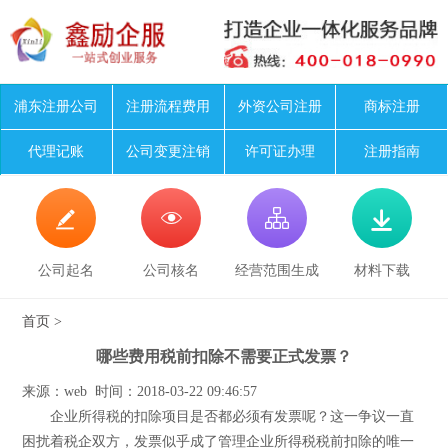
浦东注册公司
注册流程费用
外资公司注册
商标注册
代理记账
公司变更注销
许可证办理
注册指南




公司起名
公司核名
经营范围生成
材料下载
首页
>
哪些费用税前扣除不需要正式发票？
来源：web 时间：2018-03-22 09:46:57
企业所得税的扣除项目是否都必须有发票呢？这一争议一直
困扰着税企双方，发票似乎成了管理企业所得税税前扣除的唯一