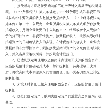
1、接受赠与方应将接受赠与的不动产应计入当期应纳税所得
额。《企业所得税法》第六条规定，企业以货币形式和非货币形
式从各种来源取得的收入包括接受捐赠收入。《企业所得税法实
施条例》第二十一条规定，企业所得税法第六条第八项所称接受
捐赠收入，是指企业接受的来自其他企业、组织或者个人无偿给
予的货币性资产、非货币性资产。接受捐赠收入，按照实际收到
捐赠资产的日期确认收入的实现。在计税价格的确认上，企业接
受捐赠的非货币性资产，须按接受捐赠时资产的公允价值确认收
入，并入当期应纳税所得，并按规定计提折旧。
2、已达到预定可使用状态但尚未办理竣工决算的固定资产，
应当按照估计价值确定其成本，并计提折旧；待办理竣工决算
后，再按实际成本调整原来的暂估价值，但不需要调整原已计提
的折旧额。
3、未竣工结算但已投入使用的固定资产，应按照暂估价值计
提折旧；
4、盘盈的固定资产，以同类固定资产的重置完全价值为计税
基础。