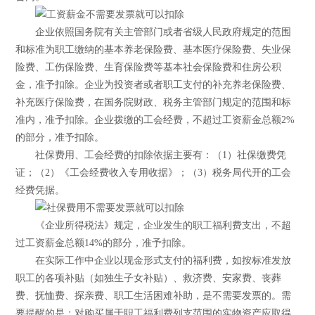
企业依照国务院有关主管部门或者省级人民政府规定的范围
和标准为职工缴纳的基本养老保险费、基本医疗保险费、失业保
险费、工伤保险费、生育保险费等基本社会保险费和住房公积
金，准予扣除。企业为投资者或者职工支付的补充养老保险费、
补充医疗保险费，在国务院财政、税务主管部门规定的范围和标
准内，准予扣除。企业拨缴的工会经费，不超过工资薪金总额2%
的部分，准予扣除。
社保费用、工会经费的扣除依据主要有：（1）社保缴费凭
证；（2）《工会经费收入专用收据》；（3）税务局代开的工会
经费凭据。
《企业所得税法》规定，企业发生的职工福利费支出，不超
过工资薪金总额14%的部分，准予扣除。
在实际工作中企业以现金形式支付的福利费，如按标准发放
职工的各项补贴（如独生子女补贴）、救济费、安家费、丧葬
费、抚恤费、探亲费、职工生活困难补助，是不需要发票的。需
要提醒的是：对购买属于职工福利费列支范围的实物资产应取得