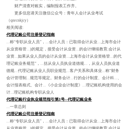
财产清查对账实，编制报表工作齐。
更多信息请关注微信公众号：青年人会计从业考试
（qnrcnkjcy）
相关阅读:
代理记账公司注册登记指南
...称“专职从业人员”，...会计人员：已取得会计从业...上海市会计
从业资格管...)的规定，接受会计从业资...的会计继续教育;会计从
业资...如果从业人员的会计从业资...上海市会计从业资格管...的代
理记账业务规范”，...括从业人员执业道德规...，从业人员执业道
德规...代理记账从业人员职业规范...客户关系和具体业...称“财务
会计管理制...规范等规定。财务会计...行的会计制度、会计科...、
会计报表格式、会计...《小企业会计制度》...理记账机构使用的会
计...理记账机构专职从业人
代理记账行业执业规范指引第1号--代理记账业务
...一章总则
代理记账公司注册登记指南
...称“专职从业人员”，...会计人员：已取得会计从业...上海市会计
从业资格管...)的规定，接受会计从业资...的会计继续教育;会计从