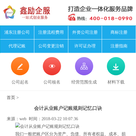
浦东注册公司
注册流程费用
外资公司注册
商标注册
代理记账
公司变更注销
许可证办理
注册指南




公司起名
公司核名
经营范围生成
材料下载
首页
>
会计从业账户记账规则记忆口诀
来源：web 时间：2018-03-22 10:07:36
我们一般把账户区分为资产、负债、所有者权益、成本、损