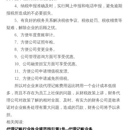
4、纳税申报准确及时，实行网上申报和电话申报，避免逾期
报税所造成的不必要损失。
5、有良好的税务关系解决税收争议、税收处罚、税收稽查等
疑难，解除企业的后顾之忧。
6、方便年度查账审计。
7、方便公司证照年检。
8、方便公司变更业务。
9、公司管理咨询方面可享受优惠。
10、公司融资担宝方面可享受优惠。
11、方便公司申请增值税发漂。
12、方便公司申请减免所得税。
所以对企业来说代理记账费用远比聘用一个会计成本低很
多，而且不存在为员工上社保的问题，从财税政策上讲，财务代
理公司对政策了解的相对全面、及时。有实力的财务公司是敢承
诺对企业账务处理有重大问题，造成的罚款，财务公司将予以承
担。
相关阅读:
代理记账行业执业规范指引第1号--代理记账业务