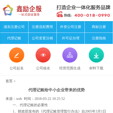
浦东注册公司
注册流程费用
外资公司注册
商标注册
代理记账
公司变更注销
许可证办理
注册指南




公司起名
公司核名
经营范围生成
材料下载
首页
>
代理记账给中小企业带来的优势
来源：web 时间：2018-03-22 10:25:52
一、代理记账的必要性
1、财政部发布的《代理记账管理暂行办法》自2005年3月1日