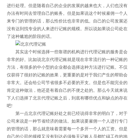
进行处理。但是随着自己的企业的发展的越来也大，人们也没有
办法有时间去管理自己的账务。但是如果说这个时候雇佣一个人
来专门的管理的话，那么性价比也非常的低。自己的公司发展还
没有达到找专业的人来进行记账的规模。所以说如果说公司处在
了这种尴尬的阶段的话。
其实这个时候选择一些靠谱的机构进行代理记账的服务是会
非常的好。比如说北京代理记账就是现在非常流行的一种记账的
方法，有很多的中小型的企业都会选择这种方法进行记账。不仅
仅获得了很好的记账的效果，更重要的是对于我们产生的帮助会
非常大。还会给公司节省很多不必要的开支。但是也不能完全的
肯定这种做法，他还是有着自己的不便之处的。那么今天就来说
下人们选择了北京代理记账之后，到底有哪些优点和缺点的存在
吧!
第一点北京代理记账好处之前已经说得非常的明白了，对于
公司来说是一种节省经济的做法。如果说要雇佣一个人进行专门
的管理的话，那么就意味着需要每一个多开一个人的工资。但是
自己的公司的规模又没有到达必须每天记账人员都忙碌工作的地