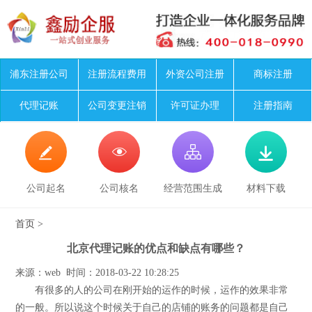
浦东注册公司
注册流程费用
外资公司注册
商标注册
代理记账
公司变更注销
许可证办理
注册指南




公司起名
公司核名
经营范围生成
材料下载
首页
>
北京代理记账的优点和缺点有哪些？
来源：web 时间：2018-03-22 10:28:25
有很多的人的公司在刚开始的运作的时候，运作的效果非常
的一般。所以说这个时候关于自己的店铺的账务的问题都是自己