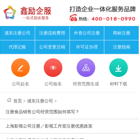
浦东注册公司
注册流程费用
外资公司注册
商标注册
代理记账
公司变更注销
许可证办理
注册指南




公司起名
公司核名
经营范围生成
材料下载
首页
>
浦东注册公司
>
注册食品销售公司经营范围如何填写？
上海影视公司注册／影视工作室注册优惠政策