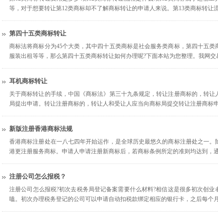
等，对于想要转让第12类商标却不了解商标转让的申请人来说。第13类商标转让流
第四十五类商标转让
商标法将商标分为45个大类，其中四十五类商标是社会服务类商标，第四十五类
服装出租等等，那么第四十五类商标转让如何办理呢?下面本站为您整理。我网交
耳机商标转让
关于商标转让的手续，中国《商标法》第三十九条规定，转让注册商标的，转让
局提出申请。转让注册商标的，转让人和受让人应当向商标局提交转让注册商标
新版注册香港商标法规
香港商标注册处在一八七四年开始运作，是全球历史最悠久的商标注册处之一。
港更注册服务商标。申请人申请注册新商标后，若商标条例所定的准则均达到，
注册公司怎么报税？
注册公司怎么报税?初次去税务局登记备案需要什么材料?相信这是很多初次创业
嗑。初次办理税务登记的公司可以申请自动扣税款绑定相应的银行卡，之后每个