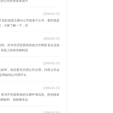
租赁公司的资金来源大
[2018-03-15]
常见的就是注册分公司或者子公司，那到底是
别，大家了解一下，对
[2018-03-15]
代码。对外经济贸易局的批文外商投资企业批
。若投入的有实物则还
[2018-03-15]
关材料，然后委托代理公司办理，代理公司会
定商标转让代理平台，
[2018-03-15]
，查询不到该商标的注册申请信息。然则很多
的商标时，就抱着幸运
[2018-03-15]