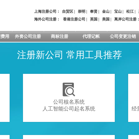
上海注册公司：
自贸区
|
崇明
|
奉贤
|
金山
|
宝山
|
松江
|
海外公司注册：
香港注册公司
|
英国
|
美国
|
离岸公司注册
程费用
外资公司注册
商标注册
代理记帐
公司变更注销
注册新公司 常用工具推荐

公司核名系统
人工智能公司起名系统
经