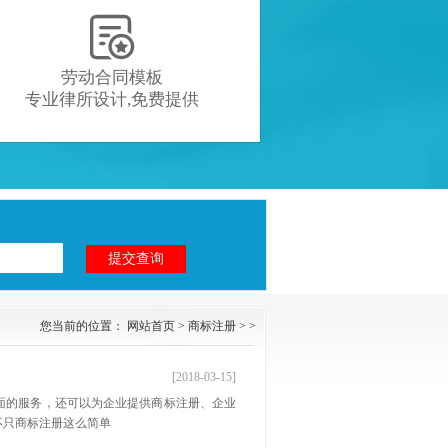

劳动合同模板
专业律所设计,免费提供
您当前的位置：
网站首页
>
商标注册
> >
[2018-03-15]
方面的服务，还可以为企业提供商标注册、企业
不只商标注册这么简单