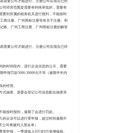
易需要公司才能进行。注册公司在现在已经
的公司经营范围是需要有特殊审批的，需要有
定需要到所属的税务机关进行报到，不能按时
工商注册、广州商标注册等有关于注册。和
记账、广州工商注册、广州商标注册的解答
易需要公司才能进行。注册公司在现在已经
间的时间段内，进行企业信息的公示，需要
罚款5000-30000元不等（逾期半年内
）。
殊的经营。
方式抽查、居委会登记公司信息配合抽查等
不能按时报到，逾期了会进行罚款。
入的企业可以进行零申报，超过时间逾期不
超90天公司将被列入黑名单）
度申报，一季度收入9万含9万免增值税。