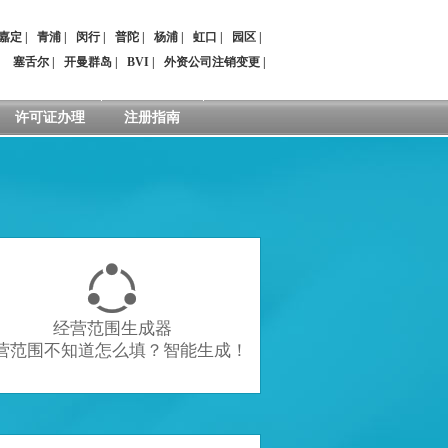
嘉定
|
青浦
|
闵行
|
普陀
|
杨浦
|
虹口
|
园区
|
：
塞舌尔
|
开曼群岛
|
BVI
|
外资公司注销变更
|
许可证办理
注册指南

经营范围生成器
营范围不知道怎么填？智能生成！