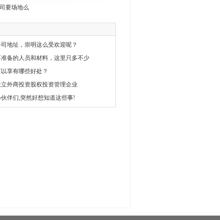
司要场地么
公司地址，崇明这么受欢迎呢？
要准备的人员和材料，这里只多不少
可以享有哪些好处？
设立外商投资股权投资管理企业
伙伴们,突然好想知道这些事!