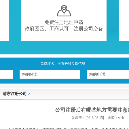

免费注册地址申请
政府园区、工商认可、注册公司必备
免费核名，十五分钟反馈信息！
浦东注册公司
>
公司注册后有哪些地方需要注意
发表于：[2018-03-15]
来源：web