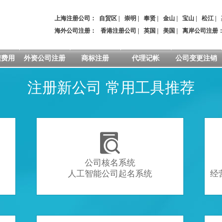
上海注册公司：
自贸区
|
崇明
|
奉贤
|
金山
|
宝山
|
松江
|
海外公司注册：
香港注册公司
|
英国
|
美国
|
离岸公司注册
程费用
外资公司注册
商标注册
代理记帐
公司变更注销
注册新公司 常用工具推荐

公司核名系统
人工智能公司起名系统
经